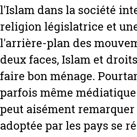
l'Islam dans la société in
religion législatrice et un
l'arrière-plan des mouve
deux faces, Islam et droi
faire bon ménage. Pourtant
parfois même médiatique.
peut aisément remarquer 
adoptée par les pays se ré