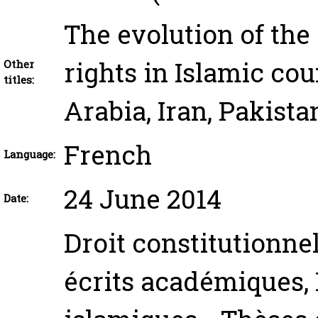
The evolution of the
rights in Islamic cou
Other
titles:
Arabia, Iran, Pakist
French
Language:
24 June 2014
Date:
Droit constitutionnel
écrits académiques, 