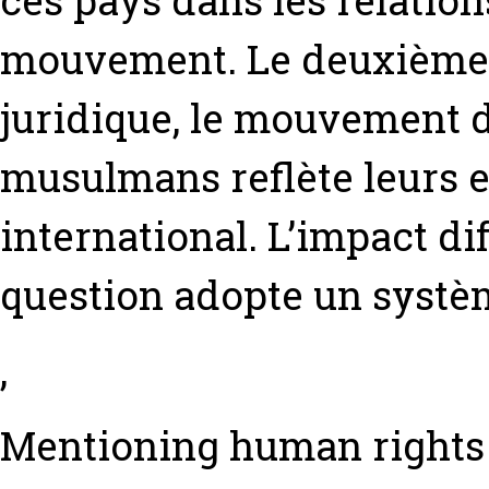
ces pays dans les relation
mouvement. Le deuxième 
juridique, le mouvement d
musulmans reflète leurs 
international. L’impact di
question adopte un systè
,
Mentioning human rights