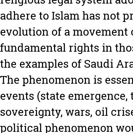
adhere to Islam has not 
evolution of a movement o
fundamental rights in tho
the examples of Saudi Ara
The phenomenon is essenti
events (state emergence, t
sovereignty, wars, oil crise
political phenomenon wou