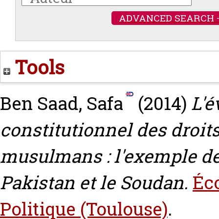
ADVANCED SEARCH 
Tools
Ben Saad, Safa
(2014)
L'é
constitutionnel des droit
musulmans : l'exemple de l
Pakistan et le Soudan.
Éco
Politique (Toulouse)
.