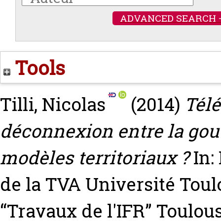
ADVANCED SEARCH 
Tools
Tilli, Nicolas
(2014)
Télé
déconnexion entre la gouv
modèles territoriaux ?
In:
de la TVA Université Toul
“Travaux de l'IFR” Toulou