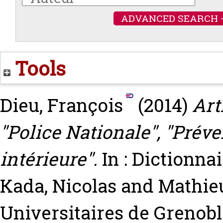
ADVANCED SEARCH 
Tools
Dieu, François
(2014)
Art
"Police Nationale", "Préve
intérieure".
In : Dictionna
Kada, Nicolas
and
Mathieu
Universitaires de Grenoble