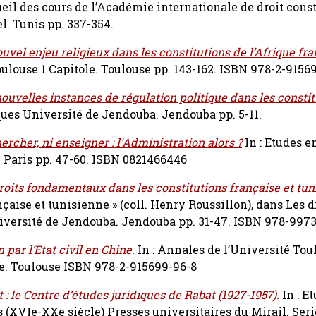
cueil des cours de l’Académie internationale de droit cons
l. Tunis pp. 337-354.
uvel enjeu religieux dans les constitutions de l’Afrique f
 Toulouse 1 Capitole. Toulouse pp. 143-162. ISBN 978-2-9156
nouvelles instances de régulation politique dans les consti
ques Université de Jendouba. Jendouba pp. 5-11.
ercher, ni enseigner : l'Administration alors ?
In : Etudes e
 Paris pp. 47-60. ISBN 0821466446
roits fondamentaux dans les constitutions française et tun
çaise et tunisienne » (coll. Henry Roussillon), dans Les d
niversité de Jendouba. Jendouba pp. 31-47. ISBN 978-997
par l’Etat civil en Chine.
In : Annales de l’Université Tou
ole. Toulouse ISBN 978-2-915699-96-8
 : le Centre d’études juridiques de Rabat (1927-1957).
In : E
es (XVIe-XXe siècle) Presses universitaires du Mirail. Se