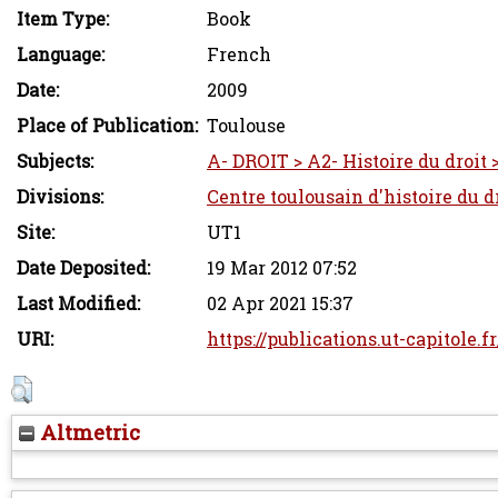
Item Type:
Book
Language:
French
Date:
2009
Place of Publication:
Toulouse
Subjects:
A- DROIT > A2- Histoire du droit >
Divisions:
Centre toulousain d'histoire du dr
Site:
UT1
Date Deposited:
19 Mar 2012 07:52
Last Modified:
02 Apr 2021 15:37
URI:
https://publications.ut-capitole.f
Altmetric