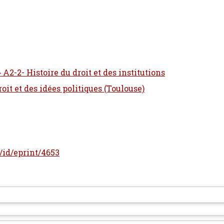
 A2-2- Histoire du droit et des institutions
oit et des idées politiques (Toulouse)
r/id/eprint/4653