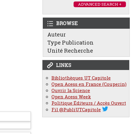
ADVANCED SEARCH +
BROWSE
Auteur
Type Publication
Unité Recherche
LINKS
Bibliothèques UT Capitole
Open Acess en France (Couperin)
Ouvrir la Science
Open Acess Week
Politique Éditeurs / Accès Ouvert
Fil @PubliUTCapitole