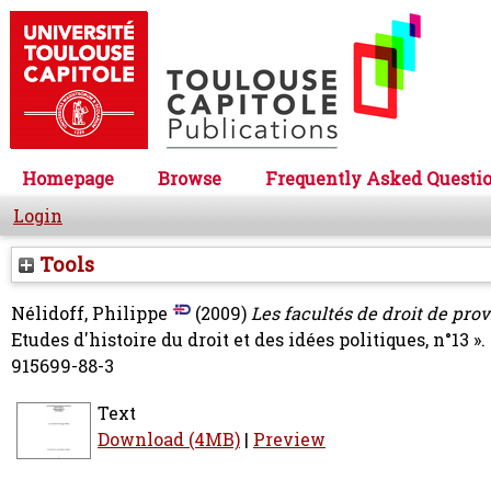
Homepage
Browse
Frequently Asked Questi
Login
Tools
Nélidoff, Philippe
(2009)
Les facultés de droit de prov
Etudes d'histoire du droit et des idées politiques, n°13 
915699-88-3
Text
Download (4MB)
|
Preview