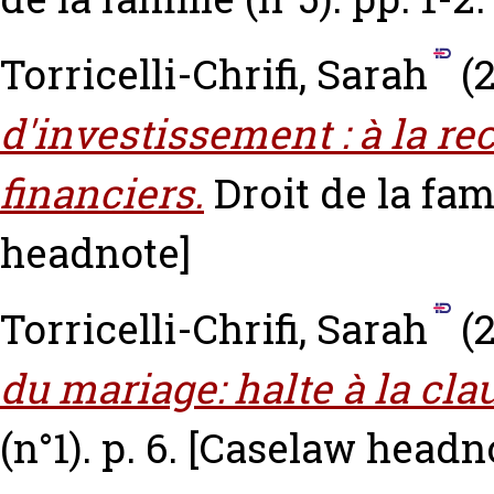
Torricelli-Chrifi, Sarah
(2
d'investissement : à la re
financiers.
Droit de la fami
headnote]
Torricelli-Chrifi, Sarah
(2
du mariage: halte à la clau
(n°1). p. 6.
[Caselaw headn