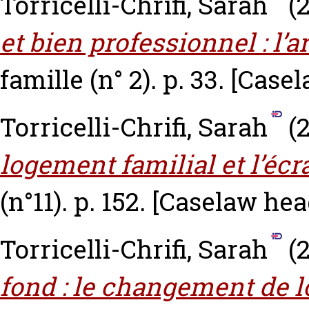
Torricelli-Chrifi, Sarah
(2
et bien professionnel : l’ar
famille (n° 2). p. 33.
[Casel
Torricelli-Chrifi, Sarah
(
logement familial et l’écra
(n°11). p. 152.
[Caselaw hea
Torricelli-Chrifi, Sarah
(
fond : le changement de l