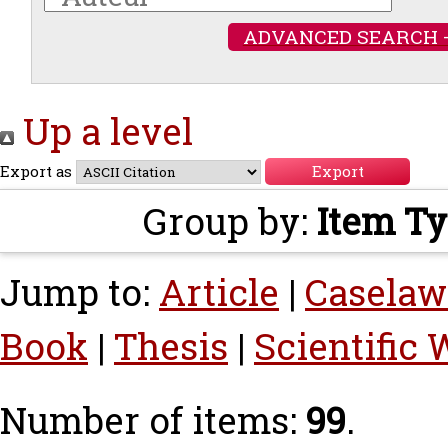
ADVANCED SEARCH 
Up a level
Export as
Group by:
Item T
Jump to:
Article
|
Caselaw
Book
|
Thesis
|
Scientific
Number of items:
99
.