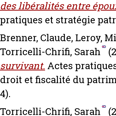
des libéralités entre épou
pratiques et stratégie patr
Brenner, Claude
,
Leroy, M
Torricelli-Chrifi, Sarah
(
survivant.
Actes pratiques
droit et fiscalité du patri
4).
Torricelli-Chrifi, Sarah
(