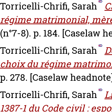
Torricelli-Chrifi, Sarah
C
régime matrimonial, mère
(n°7-8). p. 184.
[Caselaw h
Torricelli-Chrifi, Sarah
D
choix du régime matrimon
p. 278.
[Caselaw headnote
Torricelli-Chrifi, Sarah
L
1387-1 du Code civil : espo