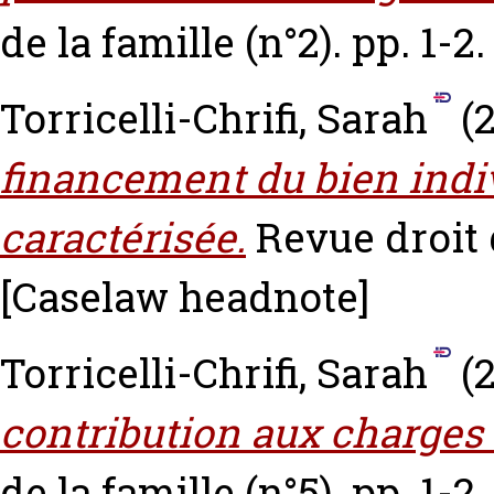
de la famille (n°2). pp. 1-2
Torricelli-Chrifi, Sarah
(2
financement du bien indiv
caractérisée.
Revue droit d
[Caselaw headnote]
Torricelli-Chrifi, Sarah
(2
contribution aux charges 
de la famille (n°5). pp. 1-2