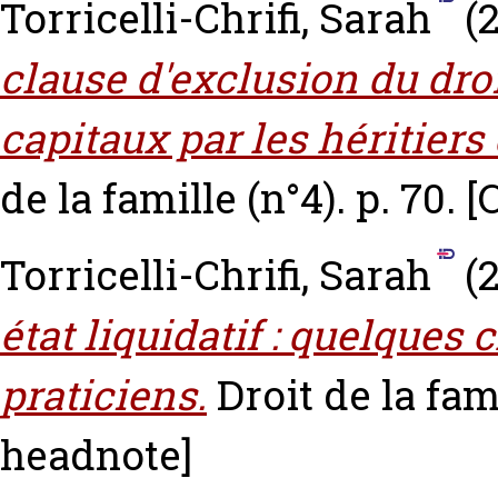
Torricelli-Chrifi, Sarah
(
clause d'exclusion du droi
capitaux par les héritiers
de la famille (n°4). p. 70.
[
Torricelli-Chrifi, Sarah
(
état liquidatif : quelques c
praticiens.
Droit de la fami
headnote]