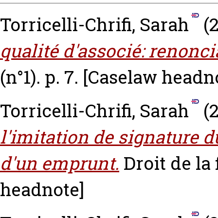
Torricelli-Chrifi, Sarah
(
qualité d'associé: renoncia
(n°1). p. 7.
[Caselaw headn
Torricelli-Chrifi, Sarah
(
l'imitation de signature d
d'un emprunt.
Droit de la 
headnote]