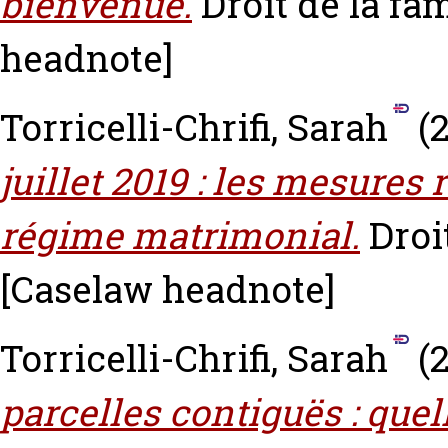
bienvenue.
Droit de la fam
headnote]
Torricelli-Chrifi, Sarah
(2
juillet 2019 : les mesure
régime matrimonial.
Droit
[Caselaw headnote]
Torricelli-Chrifi, Sarah
(2
parcelles contiguës : quell