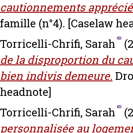
cautionnements apprécié
famille (n°4).
[Caselaw he
Torricelli-Chrifi, Sarah
(
de la disproportion du ca
bien indivis demeure.
Dro
headnote]
Torricelli-Chrifi, Sarah
(
personnalisée au logeme