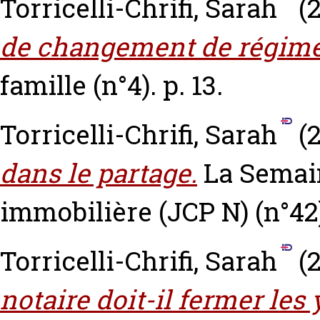
Torricelli-Chrifi, Sarah
(2
de changement de régime
famille (n°4). p. 13.
Torricelli-Chrifi, Sarah
(
dans le partage.
La Semain
immobilière (JCP N) (n°42)
Torricelli-Chrifi, Sarah
(2
notaire doit-il fermer les 