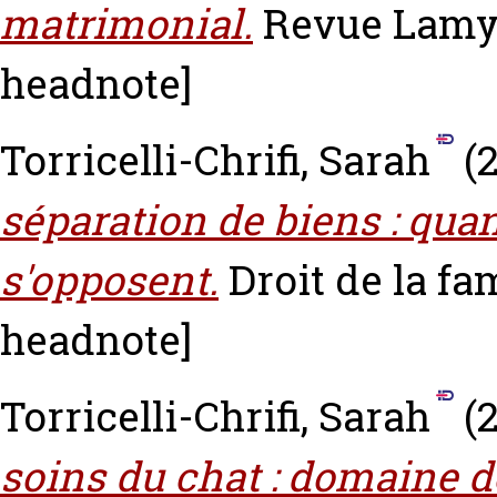
matrimonial.
Revue Lamy D
headnote]
Torricelli-Chrifi, Sarah
(
séparation de biens : qua
s'opposent.
Droit de la fam
headnote]
Torricelli-Chrifi, Sarah
(
soins du chat : domaine de 