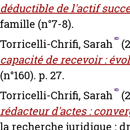
déductible de l'actif succ
famille (n°7-8).
Torricelli-Chrifi, Sarah
(2
capacité de recevoir : évo
(n°160). p. 27.
Torricelli-Chrifi, Sarah
(2
rédacteur d'actes : conver
la recherche juridique : dr