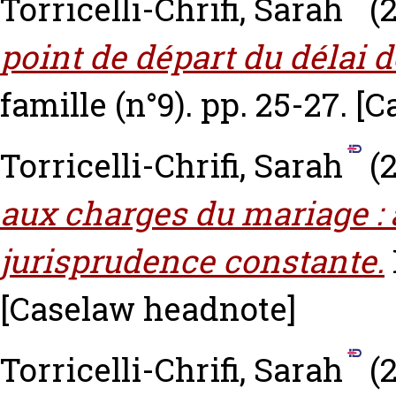
Torricelli-Chrifi, Sarah
(
point de départ du délai d
famille (n°9). pp. 25-27.
[C
Torricelli-Chrifi, Sarah
(
aux charges du mariage : 
jurisprudence constante.
[Caselaw headnote]
Torricelli-Chrifi, Sarah
(