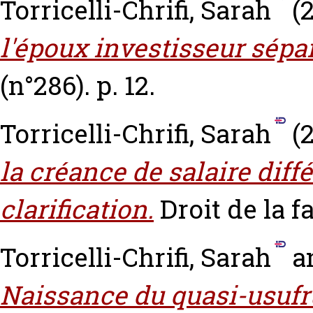
Torricelli-Chrifi, Sarah
(2
l'époux investisseur sépar
(n°286). p. 12.
Torricelli-Chrifi, Sarah
(2
la créance de salaire diff
clarification.
Droit de la f
Torricelli-Chrifi, Sarah
a
Naissance du quasi-usufrui