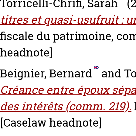
Torricelli-Chrifi, Sarah
(2
titres et quasi-usufruit :
fiscale du patrimoine, com.
headnote]
Beignier, Bernard
and
To
Créance entre époux sépar
des intérêts (comm. 219).
[Caselaw headnote]