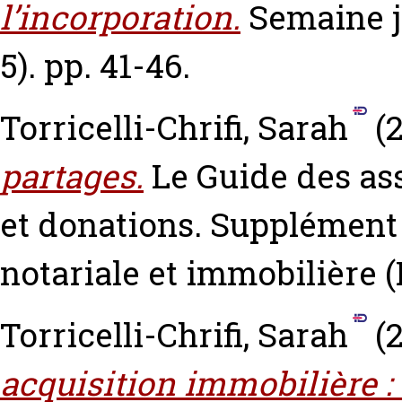
l’incorporation.
Semaine j
5). pp. 41-46.
Torricelli-Chrifi, Sarah
(
partages.
Le Guide des ass
et donations. Supplément 
notariale et immobilière (H
Torricelli-Chrifi, Sarah
(
acquisition immobilière : q