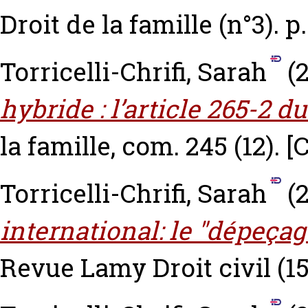
Droit de la famille (n°3). p
Torricelli-Chrifi, Sarah
(2
hybride : l’article 265-2 d
la famille, com. 245 (12).
[
Torricelli-Chrifi, Sarah
(2
international: le "dépeçag
Revue Lamy Droit civil (15