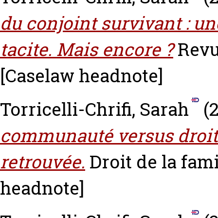
du conjoint survivant : u
tacite. Mais encore ?
Revue
[Caselaw headnote]
Torricelli-Chrifi, Sarah
(2
communauté versus droit d
retrouvée.
Droit de la famil
headnote]