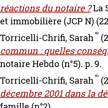
réactions du notaire ?
La 
et immobilière (JCP N) (22)
Torricelli-Chrifi, Sarah
(
commun : quelles conséqu
notaire Hebdo (n°5). p. 9.
Torricelli-Chrifi, Sarah
(
décembre 2001 dans la dév
famille (n°2).