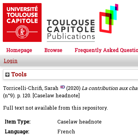
Homepage
Browse
Frequently Asked Questi
Login
Tools
Torricelli-Chrifi, Sarah
(2020)
La contribution aux char
(n°9). p. 120.
[Caselaw headnote]
Full text not available from this repository.
Item Type:
Caselaw headnote
Language:
French