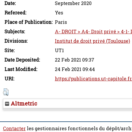
Date:
September 2020
Refereed:
Yes
Place of Publication:
Paris
Subjects:
A- DROIT > A4- Droit privé > 4-1- 
Divisions:
Institut de droit privé (Toulouse)
Site:
UT1
Date Deposited:
22 Feb 2021 09:37
Last Modified:
24 Feb 2021 09:44
URI:
https://publications.ut-capitole.f
Altmetric
Contacter
les gestionnaires fonctionnels du dépôt/arch