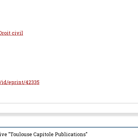
Droit civil
r/id/eprint/42335
ive "Toulouse Capitole Publications"