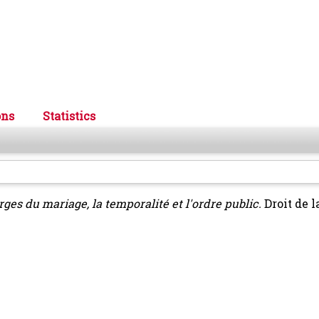
ons
Statistics
ges du mariage, la temporalité et l'ordre public.
Droit de l