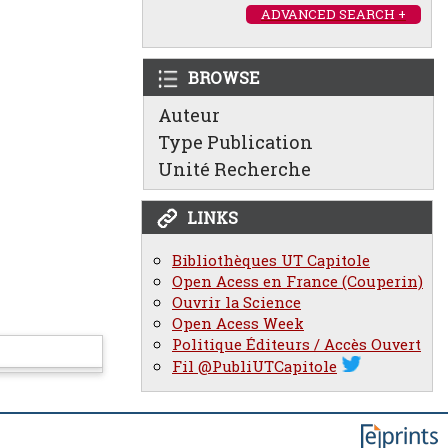
ADVANCED SEARCH +
BROWSE
Auteur
Type Publication
Unité Recherche
LINKS
Bibliothèques UT Capitole
Open Acess en France (Couperin)
Ouvrir la Science
Open Acess Week
Politique Éditeurs / Accès Ouvert
Fil @PubliUTCapitole