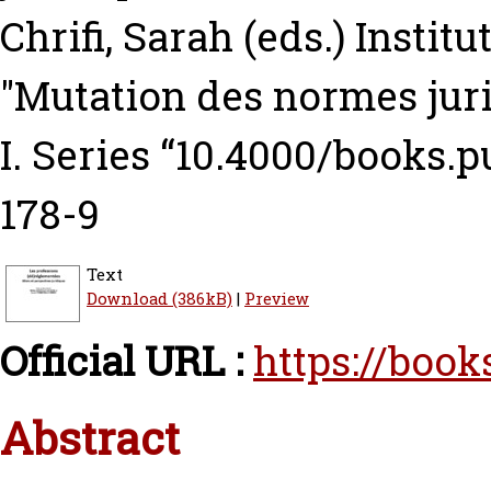
Chrifi, Sarah
(eds.) Instit
"Mutation des normes juri
I. Series “10.4000/books.
178-9
Text
Download (386kB)
|
Preview
Official URL :
https://book
Abstract