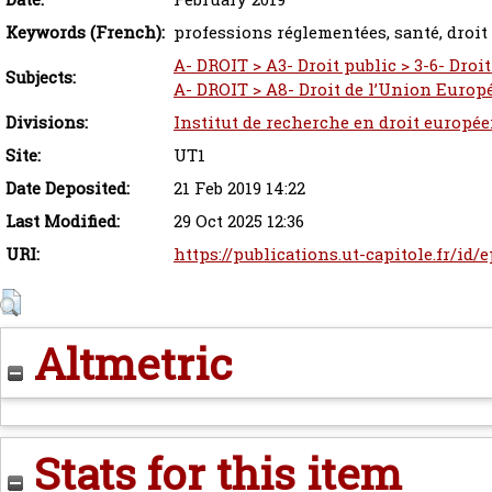
Keywords (French):
professions réglementées, santé, droi
A- DROIT > A3- Droit public > 3-6- Droi
Subjects:
A- DROIT > A8- Droit de l’Union Euro
Divisions:
Institut de recherche en droit europée
Site:
UT1
Date Deposited:
21 Feb 2019 14:22
Last Modified:
29 Oct 2025 12:36
URI:
https://publications.ut-capitole.fr/id/
Altmetric
Stats for this item