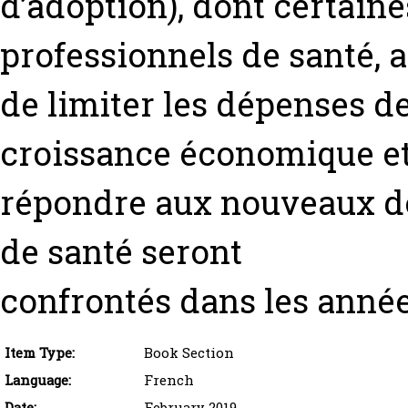
d’adoption), dont certain
professionnels de santé, a
de limiter les dépenses de
croissance économique e
répondre aux nouveaux dé
de santé seront
confrontés dans les année
Item Type:
Book Section
Language:
French
Date:
February 2019