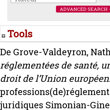
ADVANCED SEARCH 
Tools
De Grove-Valdeyron, Nath
réglementées de santé, u
droit de l’Union europée
professions(de)réglementé
juridiques
Simonian-Gines