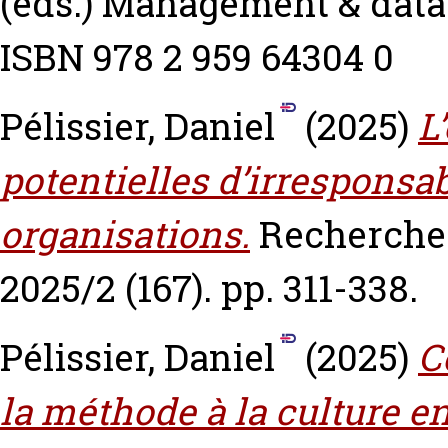
(eds.) Management & datas
ISBN 978 2 959 64304 0
Pélissier, Daniel
(2025)
L
potentielles d’irresponsa
organisations.
Recherches
2025/2 (167). pp. 311-338.
Pélissier, Daniel
(2025)
C
la méthode à la culture en