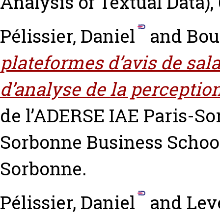
Analysis of Textual Data), 
Pélissier, Daniel
and
Bou
plateformes d’avis de sal
d’analyse de la perception
de l’ADERSE IAE Paris-Sor
Sorbonne Business School
Sorbonne.
Pélissier, Daniel
and
Lev