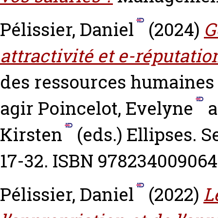
Pélissier, Daniel
(2024)
G
attractivité et e-réputati
des ressources humaines 
agir
Poincelot, Evelyne
a
Kirsten
(eds.) Ellipses. S
17-32. ISBN 97823400906
Pélissier, Daniel
(2022)
L