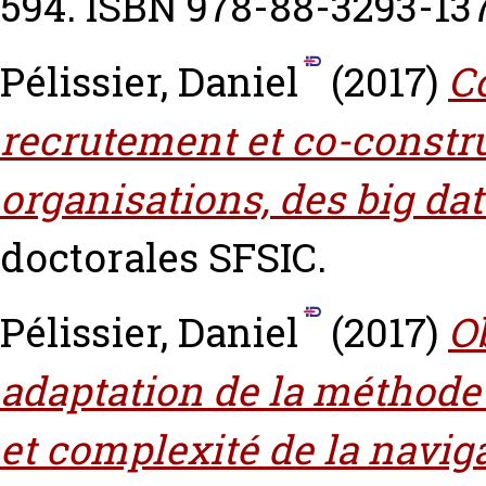
594. ISBN 978-88-3293-13
Pélissier, Daniel
(2017)
C
recrutement et co-constru
organisations, des big dat
doctorales SFSIC.
Pélissier, Daniel
(2017)
Ob
adaptation de la méthode 
et complexité de la naviga