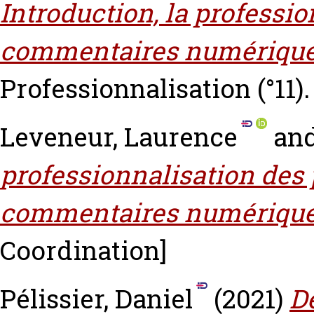
Introduction, la professi
commentaires numérique
Professionnalisation (°11). 
Leveneur, Laurence
an
professionnalisation des 
commentaires numérique
Coordination]
Pélissier, Daniel
(2021)
De