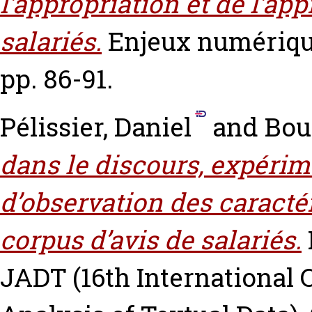
l’appropriation et de l’app
salariés.
Enjeux numérique
pp. 86-91.
Pélissier, Daniel
and
Bou
dans le discours, expérim
d’observation des caracté
corpus d’avis de salariés.
JADT (16th International 