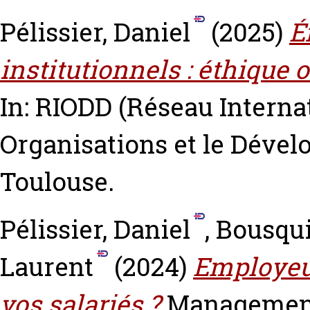
Pélissier, Daniel
(2025)
É
institutionnels : éthique
In: RIODD (Réseau Interna
Organisations et le Dével
Toulouse.
Pélissier, Daniel
,
Bousqui
Laurent
(2024)
Employeur
vos salariés ?
Management