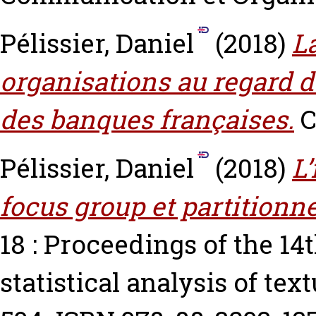
Pélissier, Daniel
(2018)
L
organisations au regard d
des banques françaises.
C
Pélissier, Daniel
(2018)
L’
focus group et partition
18 : Proceedings of the 14
statistical analysis of tex