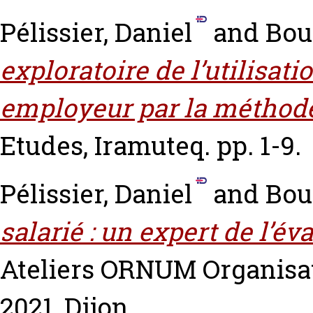
Pélissier, Daniel
and
Bou
exploratoire de l’utilisati
employeur par la méthode 
Etudes, Iramuteq. pp. 1-9.
Pélissier, Daniel
and
Bou
salarié : un expert de l’é
Ateliers ORNUM Organisat
2021, Dijon.