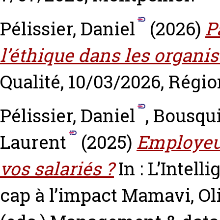
Pélissier, Daniel
(2026)
P
l’éthique dans les organis
Qualité, 10/03/2026, Régio
Pélissier, Daniel
,
Bousqui
Laurent
(2025)
Employeur
vos salariés ?
In : L’Intell
cap à l’impact
Mamavi, Ol