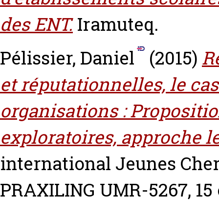
des ENT.
Iramuteq.
Pélissier, Daniel
(2015)
Ré
et réputationnelles, le ca
organisations : Propositi
exploratoires, approche l
international Jeunes Cher
PRAXILING UMR-5267, 15 o