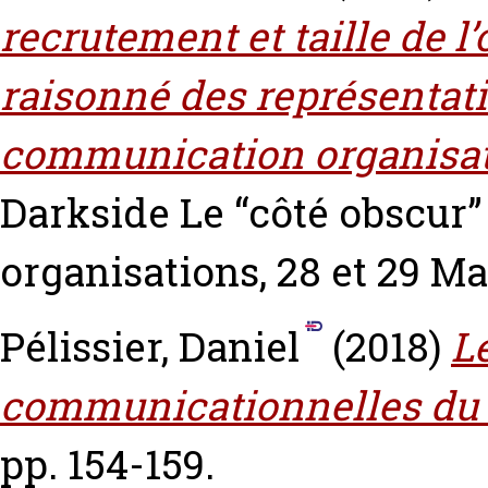
recrutement et taille de l
raisonné des représentati
communication organisat
Darkside Le “côté obscur
organisations, 28 et 29 Ma
Pélissier, Daniel
(2018)
L
communicationnelles du 
pp. 154-159.