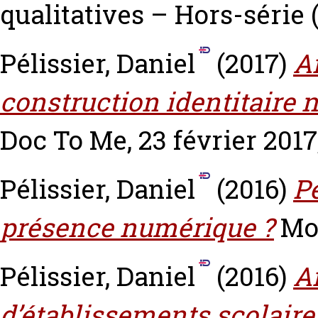
qualitatives – Hors-série (
Pélissier, Daniel
(2017)
An
construction identitaire 
Doc To Me, 23 février 2017
Pélissier, Daniel
(2016)
Pe
présence numérique ?
Mo
Pélissier, Daniel
(2016)
A
d’établissements scolaires