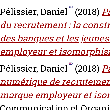
Pélissier, Daniel
(2018)
P
du recrutement : la const
des banques et les jeune
employeur et isomorphis
Pélissier, Daniel
(2018)
P
numérique de recrutement
marque employeur et is
Communication et Organisa