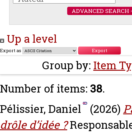
ADVANCED SEARCH 
Up a level
Export as
Group by:
Item T
Number of items:
38
.
Pélissier, Daniel
(2026)
P
drôle d’idée ?
Responsable