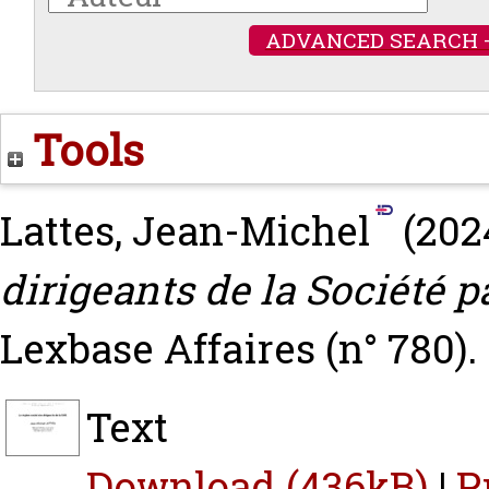
ADVANCED SEARCH 
Tools
Lattes, Jean-Michel
(202
dirigeants de la Société p
Lexbase Affaires (n° 780).
Text
Download (436kB)
|
P