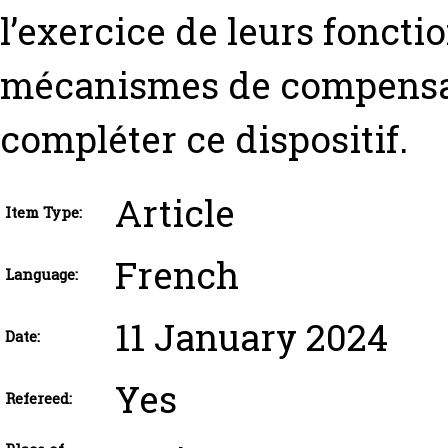
l’exercice de leurs foncti
mécanismes de compensati
compléter ce dispositif.
Article
Item Type:
French
Language:
11 January 2024
Date:
Yes
Refereed: