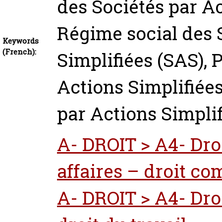
des Sociétés par Ac
Régime social des 
Keywords
(French):
Simplifiées (SAS), 
Actions Simplifiées
par Actions Simplif
A- DROIT > A4- Droi
affaires – droit c
A- DROIT > A4- Droi