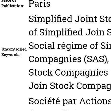
Paris
Place of
Publication:
Simplified Joint S
of Simplified Join
Social régime of Si
Uncontrolled
Keywords:
Compagnies (SAS), 
Stock Compagnies (
Join Stock Compag
Société par Actions