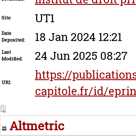
UT1
Site:
18 Jan 2024 12:21
Date
Deposited:
24 Jun 2025 08:27
Last
Modified:
https://publications
URI:
capitole.fr/id/epri
Altmetric