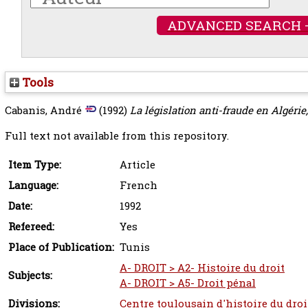
ADVANCED SEARCH 
Tools
Cabanis, André
(1992)
La législation anti-fraude en Algérie
Full text not available from this repository.
Item Type:
Article
Language:
French
Date:
1992
Refereed:
Yes
Place of Publication:
Tunis
A- DROIT > A2- Histoire du droit
Subjects:
A- DROIT > A5- Droit pénal
Divisions:
Centre toulousain d'histoire du droi