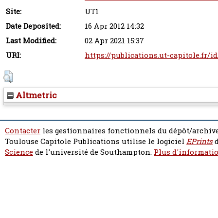
Site:
UT1
Date Deposited:
16 Apr 2012 14:32
Last Modified:
02 Apr 2021 15:37
URI:
https://publications.ut-capitole.fr/i
Altmetric
Contacter
les gestionnaires fonctionnels du dépôt/archive
Toulouse Capitole Publications utilise le logiciel
EPrints
d
Science
de l'université de Southampton.
Plus d'informatio