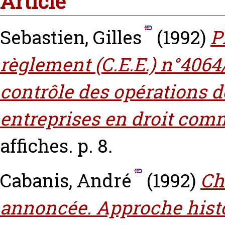
Article
Sebastien, Gilles
(1992)
P
règlement (C.E.E.) n°4064
contrôle des opérations d
entreprises en droit com
affiches. p. 8.
Cabanis, André
(1992)
Ch
annoncée. Approche histo