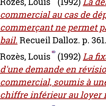
Rozès, Louis
(1992)
La dé
commercial au cas de dépar
commerçant ne permet pa
bail.
Recueil Dalloz. p. 361
Rozès, Louis
(1992)
La fix
d'une demande en révision
commercial, soumis à une 
chiffre inférieur au loyer i