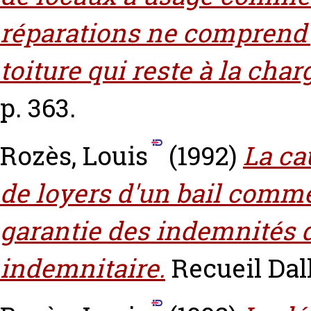
réparations ne comprend p
toiture qui reste à la char
p. 363.
Rozès, Louis
(1992)
La ca
de loyers d'un bail comme
garantie des indemnités 
indemnitaire.
Recueil Dall