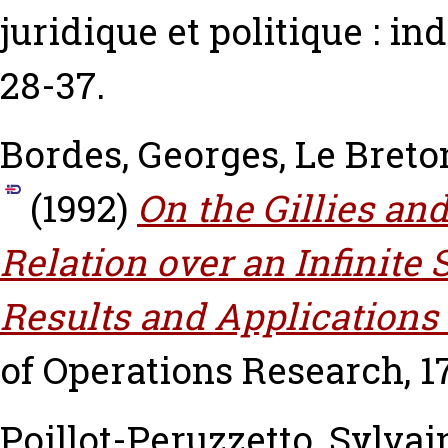
juridique et politique : i
28-37.
Bordes, Georges
,
Le Breto
(1992)
On the Gillies and
Relation over an Infinite 
Results and Applications
of Operations Research, 17
Poillot-Peruzzetto, Sylvai