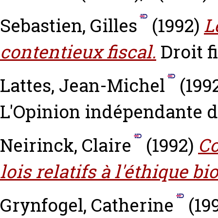
Sebastien, Gilles
(1992)
L
contentieux fiscal.
Droit fi
Lattes, Jean-Michel
(199
L'Opinion indépendante du
Neirinck, Claire
(1992)
Co
lois relatifs à l'éthique b
Grynfogel, Catherine
(19