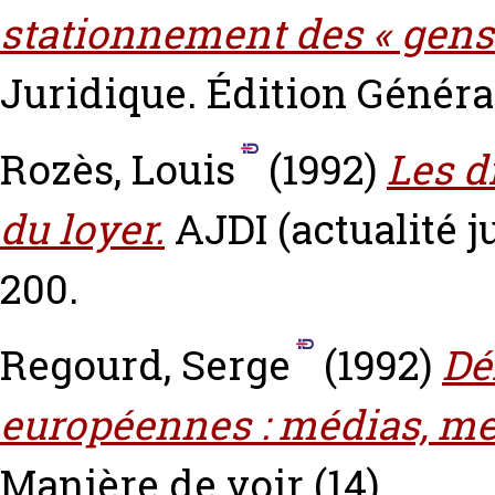
stationnement des « gens
Juridique. Édition Générale
Rozès, Louis
(1992)
Les d
du loyer.
AJDI (actualité j
200.
Regourd, Serge
(1992)
Dé
européennes : médias, me
Manière de voir (14).