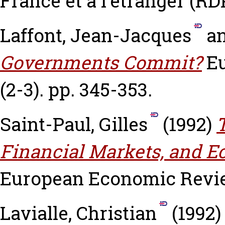
France et à l'étranger (RDP
Laffont, Jean-Jacques
a
Governments Commit?
E
(2-3). pp. 345-353.
Saint-Paul, Gilles
(1992)
Financial Markets, and 
European Economic Review
Lavialle, Christian
(1992