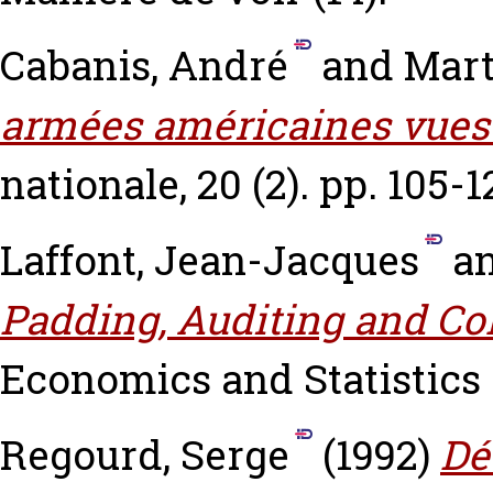
Cabanis, André
and
Mart
armées américaines vues 
nationale, 20 (2). pp. 105-1
Laffont, Jean-Jacques
a
Padding, Auditing and Col
Economics and Statistics (
Regourd, Serge
(1992)
Dé