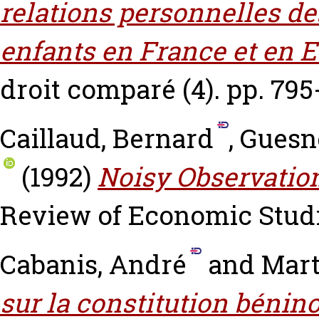
relations personnelles de
enfants en France et en E
droit comparé (4). pp. 795
Caillaud, Bernard
,
Guesne
(1992)
Noisy Observation
Review of Economic Studies
Cabanis, André
and
Mart
sur la constitution bénin