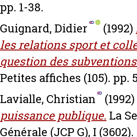
pp. 1-38.
Guignard, Didier
(1992)
les relations sport et coll
question des subventions 
Petites affiches (105). pp. 
Lavialle, Christian
(1992
puissance publique.
La Se
Générale (JCP G), I (3602).