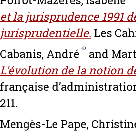
Poirot-Mazères, Isabelle
et la jurisprudence 1991 d
jurisprudentielle.
Les Cah
Cabanis, André
and
Mart
L'évolution de la notion de
française d’administration
211.
Mengès-Le Pape, Christin