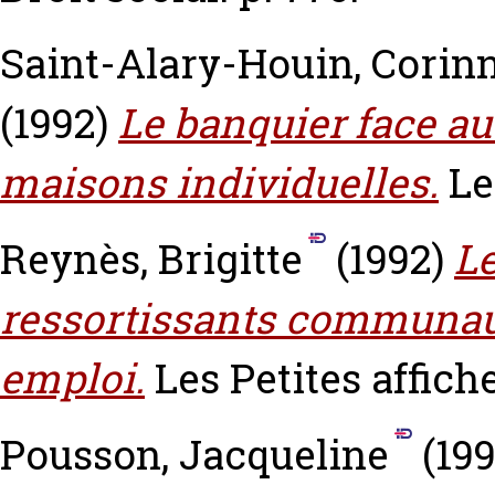
Saint-Alary-Houin, Corin
(1992)
Le banquier face au
maisons individuelles.
Le
Reynès, Brigitte
(1992)
Le
ressortissants communaut
emploi.
Les Petites affiche
Pousson, Jacqueline
(19