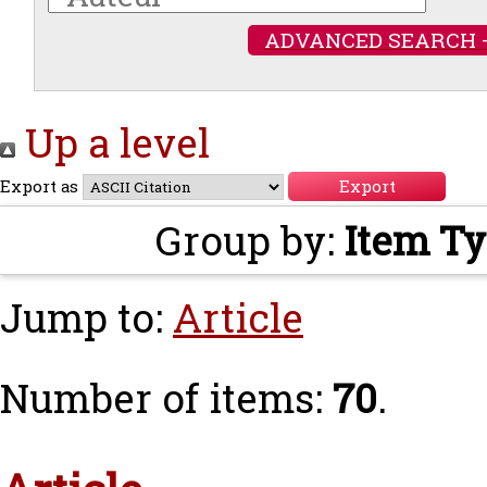
ADVANCED SEARCH 
Up a level
Export as
Group by:
Item T
Jump to:
Article
Number of items:
70
.