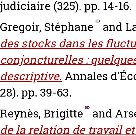
judiciaire (325). pp. 14-16.
Gregoir, Stéphane
and
L
des stocks dans les fluct
conjoncturelles : quelque
descriptive.
Annales d'Éco
28). pp. 39-63.
Reynès, Brigitte
and
Ars
de la relation de travail 