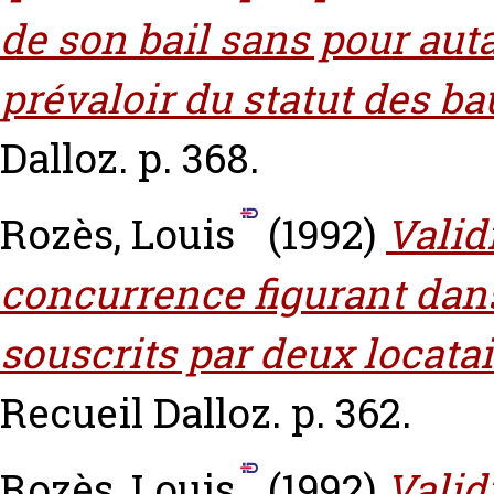
de son bail sans pour aut
prévaloir du statut des 
Dalloz. p. 368.
Rozès, Louis
(1992)
Valid
concurrence figurant da
souscrits par deux locat
Recueil Dalloz. p. 362.
Rozès, Louis
(1992)
Valid