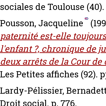
sociales de Toulouse (40).
Pousson, Jacqueline
(19
paternité est-elle toujours
l'enfant ?, chronique de j
deux arrêts de la Cour de c
Les Petites affiches (92). p
Lardy-Pélissier, Bernadet
Droit social. p. 776.