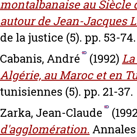
montalbanaise au Siècle d
autour de Jean-Jacques 
de la justice (5). pp. 53-74.
Cabanis, André
(1992)
La
Algérie, au Maroc et en Tu
tunisiennes (5). pp. 21-37.
Zarka, Jean-Claude
(199
d'agglomération.
Annales 