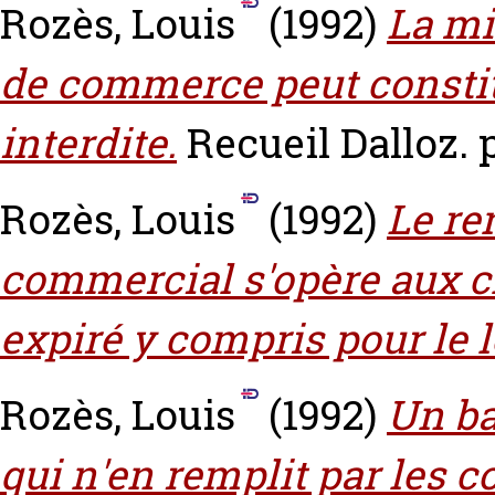
Rozès, Louis
(1992)
La mi
de commerce peut constit
interdite.
Recueil Dalloz. p
Rozès, Louis
(1992)
Le re
commercial s'opère aux cl
expiré y compris pour le l
Rozès, Louis
(1992)
Un ba
qui n'en remplit par les 