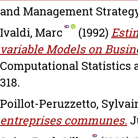
and Management Strategy, 1
Ivaldi, Marc
(1992)
Estim
variable Models on Busin
Computational Statistics a
318.
Poillot-Peruzzetto, Sylvai
entreprises communes.
J