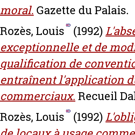
moral.
Gazette du Palais.
Rozès, Louis
(1992)
L'abs
exceptionnelle et de modi
qualification de conventi
entraînent l'application d
commerciaux.
Recueil Dal
Rozès, Louis
(1992)
L'obl
de locaux à usage commer