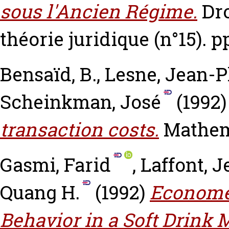
sous l'Ancien Régime.
Dro
théorie juridique (n°15). pp
Bensaïd, B.
,
Lesne, Jean-P
Scheinkman, José
(1992
transaction costs.
Mathema
Gasmi, Farid
,
Laffont, 
Quang H.
(1992)
Economet
Behavior in a Soft Drink 