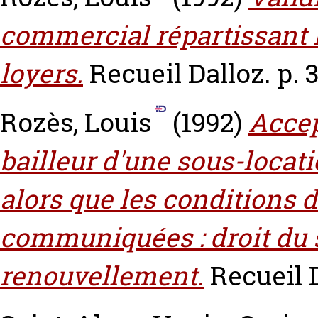
commercial répartissant l
loyers.
Recueil Dalloz. p. 
Rozès, Louis
(1992)
Accep
bailleur d'une sous-loca
alors que les conditions d
communiquées : droit du 
renouvellement.
Recueil D