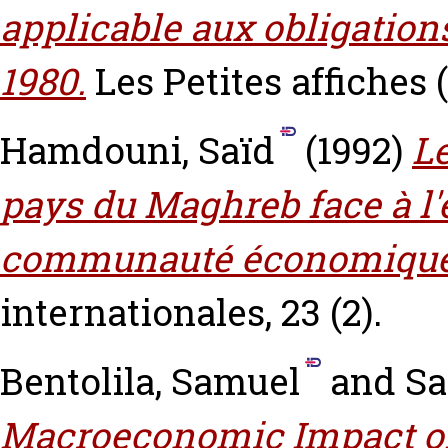
applicable aux obligations
1980.
Les Petites affiches (
Hamdouni, Saïd
(1992)
Le
pays du Maghreb face à l'
communauté économique
internationales, 23 (2).
Bentolila, Samuel
and
Sa
Macroeconomic Impact of 