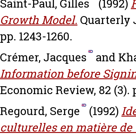
Saint-Paul, Gilles
(1992)
Growth Model.
Quarterly 
pp. 1243-1260.
Crémer, Jacques
and
Kha
Information before Signin
Economic Review, 82 (3). 
Regourd, Serge
(1992)
Id
culturelles en matière de 