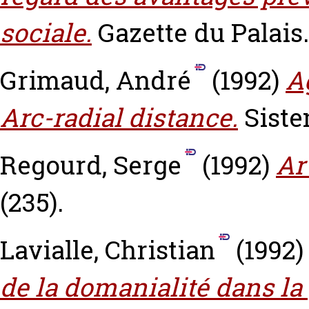
sociale.
Gazette du Palais.
Grimaud, André
(1992)
A
Arc-radial distance.
Siste
Regourd, Serge
(1992)
Art
(235).
Lavialle, Christian
(1992
de la domanialité dans la