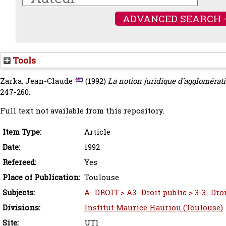
ADVANCED SEARCH 
Tools
Zarka, Jean-Claude
(1992)
La notion juridique d'agglomérati
247-260.
Full text not available from this repository.
Item Type:
Article
Date:
1992
Refereed:
Yes
Place of Publication:
Toulouse
Subjects:
A- DROIT > A3- Droit public > 3-3- Dro
Divisions:
Institut Maurice Hauriou (Toulouse)
Site:
UT1