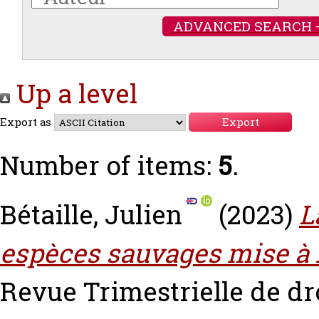
ADVANCED SEARCH 
Up a level
Export as
Number of items:
5
.
Bétaille, Julien
(2023)
L
espèces sauvages mise à m
Revue Trimestrielle de dro