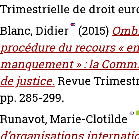
Trimestrielle de droit eur
Blanc, Didier
(2015)
Ombr
procédure du recours « 
manquement » : la Commis
de justice.
Revue Trimestri
pp. 285-299.
Runavot, Marie-Clotilde
d’organisations internati