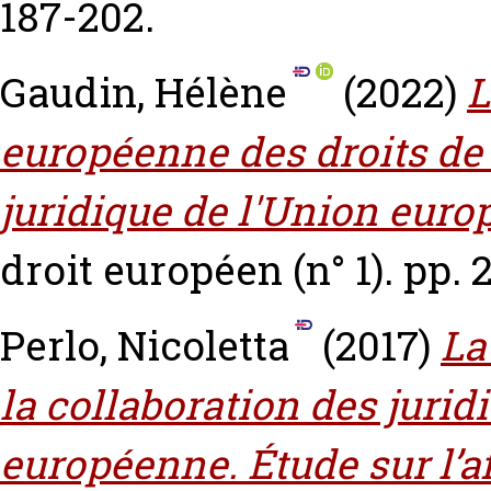
187-202.
Gaudin, Hélène
(2022)
L
européenne des droits de
juridique de l'Union euro
droit européen (n° 1). pp. 
Perlo, Nicoletta
(2017)
La
la collaboration des jurid
européenne. Étude sur l’af