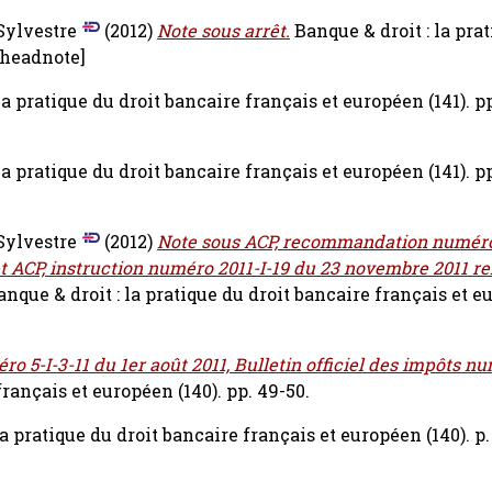
Sylvestre
(2012)
Note sous arrêt.
Banque & droit : la pra
 headnote]
la pratique du droit bancaire français et européen (141). pp
la pratique du droit bancaire français et européen (141). pp
Sylvestre
(2012)
Note sous ACP, recommandation numéro
 ACP, instruction numéro 2011-I-19 du 23 novembre 2011 rel
anque & droit : la pratique du droit bancaire français et eu
ro 5-I-3-11 du 1er août 2011, Bulletin officiel des impôts n
français et européen (140). pp. 49-50.
la pratique du droit bancaire français et européen (140). p.