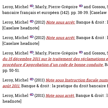
Leroy, Michel
,
Marly, Pierre-Grégoire
and
Gossou, 
bancaire français et européen (142). pp. 38-39.
[Caselaw
Leroy, Michel
(2012)
Note sous arrêt.
Banque & droit : 
[Caselaw headnote]
Leroy, Michel
(2012)
Note sous arrêt.
Banque & droit : 
[Caselaw headnote]
Leroy, Michel
,
Marly, Pierre-Grégoire
and
Gossou, 
du 15 décembre 2011 sur le traitement des réclamations et
procédure d'approbation d'un code de bonne conduite.
B
pp. 50-51.
Leroy, Michel
(2011)
Note sous Instruction fiscale numé
août 2011.
Banque & droit : la pratique du droit bancaire 
Leroy, Michel
(2011)
Note sous arrêt.
Banque & droit : 
headnote]