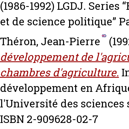
(1986-1992) LGDJ. Series “
et de science politique” 
Théron, Jean-Pierre
(199
développement de l'agricu
chambres d'agriculture.
In
développement en Afrique
l'Université des sciences
ISBN 2-909628-02-7