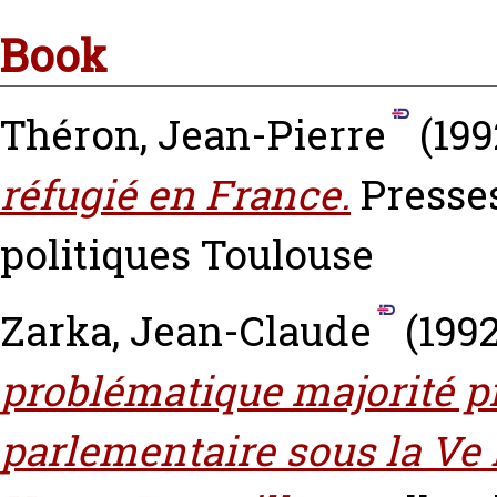
Book
Théron, Jean-Pierre
(199
réfugié en France.
Presses
politiques Toulouse
Zarka, Jean-Claude
(199
problématique majorité pr
parlementaire sous la Ve