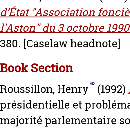
d’État "Association fonciè
l'Aston" du 3 octobre 1990
380.
[Caselaw headnote]
Book Section
Roussillon, Henry
(1992)
présidentielle et problém
majorité parlementaire s