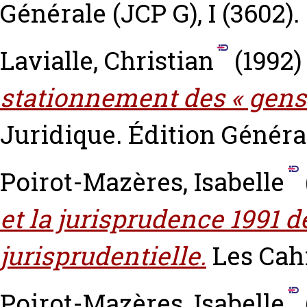
Générale (JCP G), I (3602).
Lavialle, Christian
(1992
stationnement des « gens
Juridique. Édition Générale
Poirot-Mazères, Isabelle
et la jurisprudence 1991 d
jurisprudentielle.
Les Cah
Poirot-Mazères, Isabelle