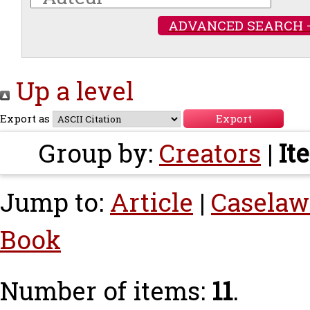
ADVANCED SEARCH 
Up a level
Export as
Group by:
Creators
|
It
Jump to:
Article
|
Caselaw
Book
Number of items:
11
.