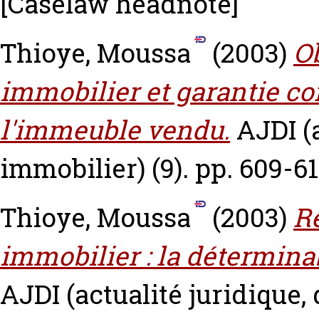
[Caselaw headnote]
Thioye, Moussa
(2003)
Ob
immobilier et garantie co
l'immeuble vendu.
AJDI (a
immobilier) (9). pp. 609-61
Thioye, Moussa
(2003)
R
immobilier : la déterminab
AJDI (actualité juridique, 