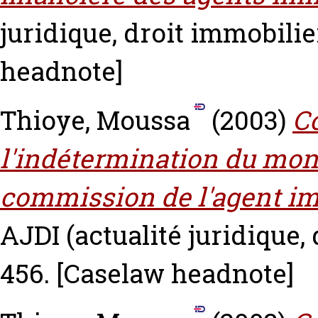
juridique, droit immobilier
headnote]
Thioye, Moussa
(2003)
C
l'indétermination du mont
commission de l'agent imm
AJDI (actualité juridique, 
456.
[Caselaw headnote]