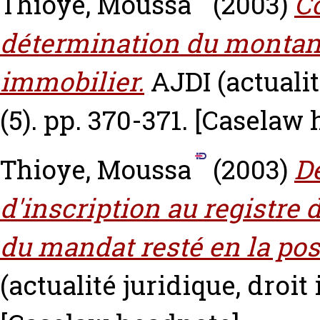
Thioye, Moussa
(2003)
C
détermination du montant
immobilier.
AJDI (actualit
(5). pp. 370-371.
[Caselaw 
Thioye, Moussa
(2003)
D
d'inscription au registre
du mandat resté en la po
(actualité juridique, droit