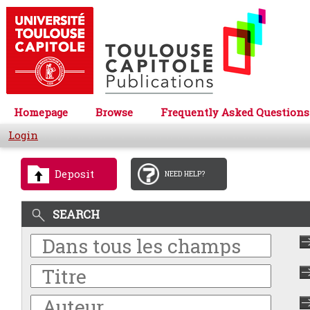
Homepage
Browse
Frequently Asked Questions
Login
Deposit
NEED HELP?
SEARCH