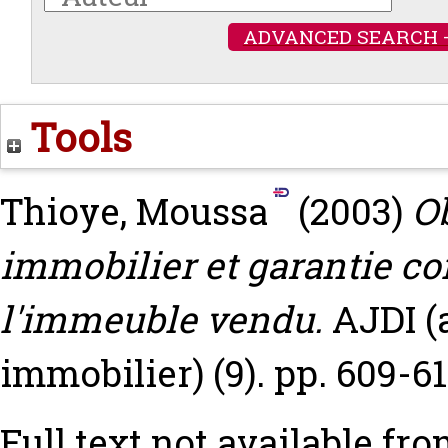
ADVANCED SEARCH 
Tools
Thioye, Moussa
(2003)
Ob
immobilier et garantie co
l'immeuble vendu.
AJDI (a
immobilier) (9). pp. 609-61
Full text not available fro