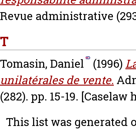
Revue administrative (293
T
Tomasin, Daniel
(1996)
L
unilatérales de vente.
Adm
(282). pp. 15-19.
[Caselaw 
This list was generated 