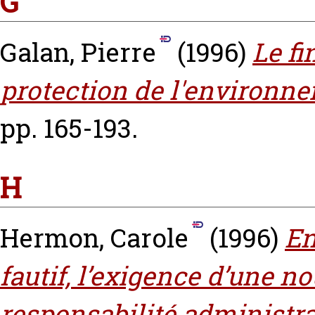
G
Galan, Pierre
(1996)
Le f
protection de l'environn
pp. 165-193.
H
Hermon, Carole
(1996)
En
fautif, l’exigence d’une n
responsabilité administra