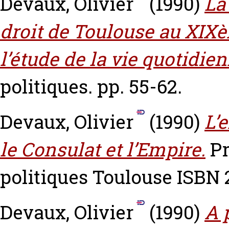
Devaux, Olivier
(1990)
La
droit de Toulouse au XIXè
l’étude de la vie quotidien
politiques. pp. 55-62.
Devaux, Olivier
(1990)
L’
le Consulat et l’Empire.
Pr
politiques Toulouse ISBN
Devaux, Olivier
(1990)
A 