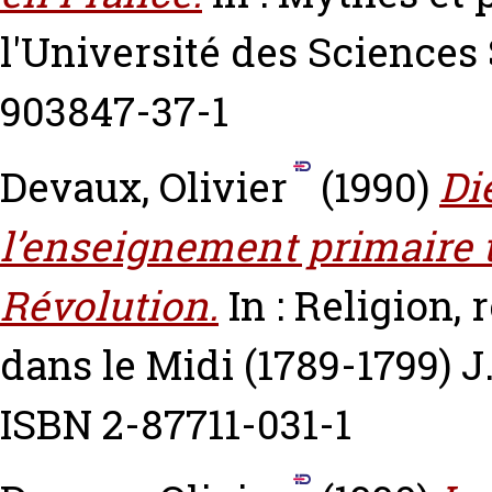
l'Université des Sciences
903847-37-1
Devaux, Olivier
(1990)
Di
l’enseignement primaire 
Révolution.
In : Religion,
dans le Midi (1789-1799) 
ISBN 2-87711-031-1