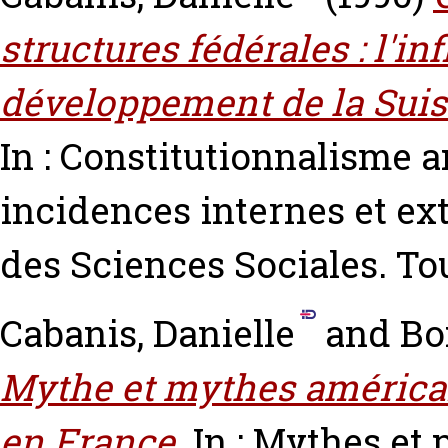
structures fédérales : l'i
développement de la Sui
In : Constitutionnalisme a
incidences internes et ex
des Sciences Sociales. T
Cabanis, Danielle
and
Bo
Mythe et mythes américain
en France.
In : Mythes et 