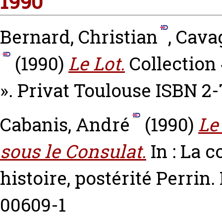
1990
Bernard, Christian
,
Cava
(1990)
Le Lot.
Collection 
». Privat Toulouse ISBN 2
Cabanis, André
(1990)
Le
sous le Consulat.
In : La c
histoire, postérité Perrin.
00609-1