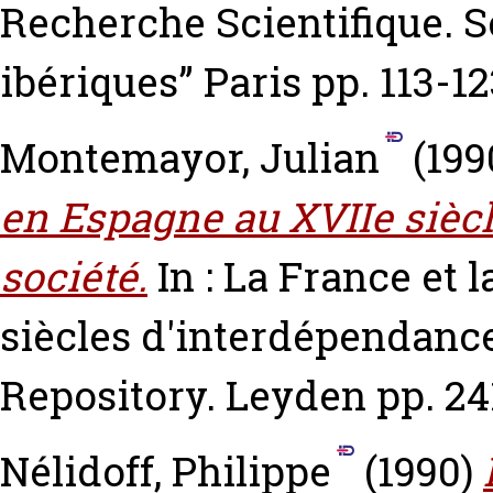
Recherche Scientifique. S
ibériques” Paris pp. 113-12
Montemayor, Julian
(199
en Espagne au XVIIe sièc
société.
In : La France et 
siècles d'interdépendanc
Repository. Leyden pp. 2
Nélidoff, Philippe
(1990)