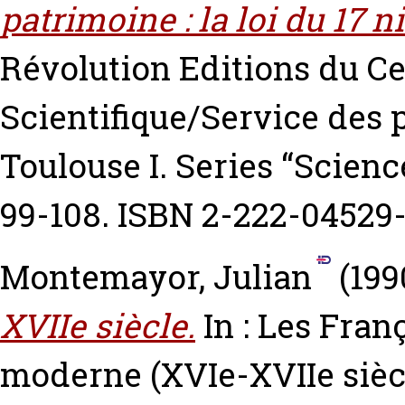
patrimoine : la loi du 17 ni
Révolution Editions du Ce
Scientifique/Service des p
Toulouse I. Series “Scienc
99-108. ISBN 2-222-04529
Montemayor, Julian
(199
XVIIe siècle.
In : Les Fran
moderne (XVIe-XVIIe siècl