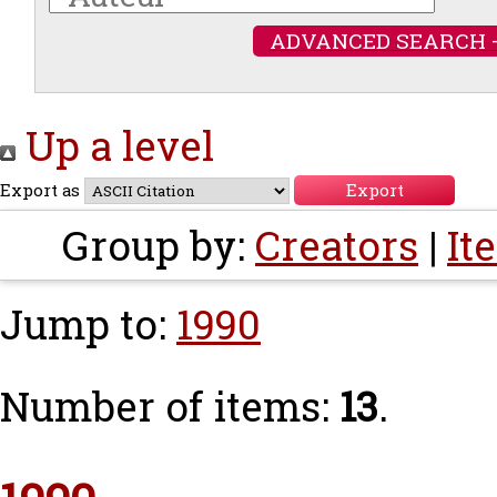
ADVANCED SEARCH 
Up a level
Export as
Group by:
Creators
|
It
Jump to:
1990
Number of items:
13
.