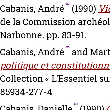
Cabanis, André
(1990)
Vi
de la Commission archéolo
Narbonne. pp. 83-91.
Cabanis, André
and
Mart
politique et constitutionn
Collection « L'Essentiel s
85934-277-4
Cabanis, Danielle
(1990)