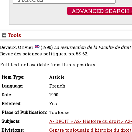
ADVANCED SEARCH 
Tools
Devaux, Olivier
(1990)
La résurrection de la Faculté de droit
Revue des sciences politiques. pp. 55-62.
Full text not available from this repository.
Item Type:
Article
Language:
French
Date:
1990
Refereed:
Yes
Place of Publication:
Toulouse
Subjects:
A- DROIT > A2- Histoire du droit > A2-
Divisions:
Centre toulousain d'histoire du droit