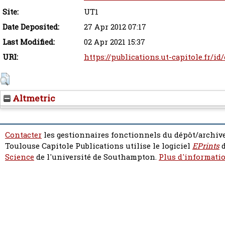
Site:
UT1
Date Deposited:
27 Apr 2012 07:17
Last Modified:
02 Apr 2021 15:37
URI:
https://publications.ut-capitole.fr/id
Altmetric
Contacter
les gestionnaires fonctionnels du dépôt/archive
Toulouse Capitole Publications utilise le logiciel
EPrints
d
Science
de l'université de Southampton.
Plus d'informatio