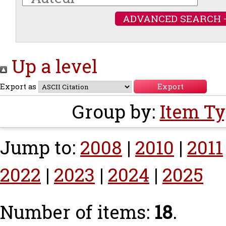
ADVANCED SEARCH 
Up a level
Export as
Group by:
Item T
Jump to:
2008
|
2010
|
2011
2022
|
2023
|
2024
|
2025
Number of items:
18
.