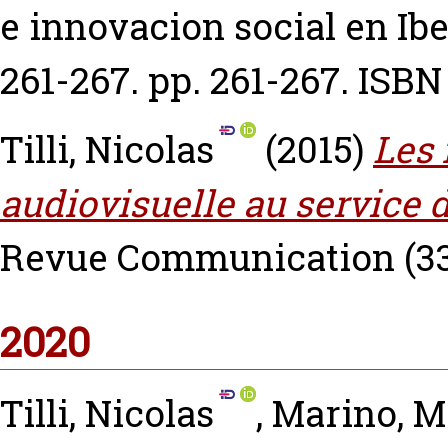
e innovacion social en Ib
261-267. pp. 261-267. ISB
Tilli, Nicolas
(2015)
Les
audiovisuelle au service 
Revue Communication (33
2020
Tilli, Nicolas
,
Marino, M