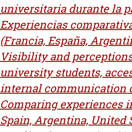
universitaria durante la 
Experiencias comparativa
(Francia, España, Argenti
Visibility and perceptio
university students, acce
internal communication d
Comparing experiences in 
Spain, Argentina, United S