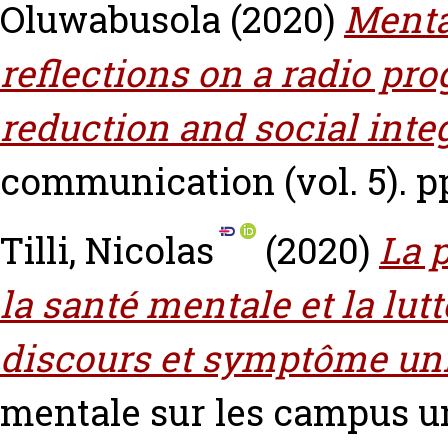
Oluwabusola
(2020)
Menta
reflections on a radio pro
reduction and social inte
communication (vol. 5). pp
Tilli, Nicolas
(2020)
La 
la santé mentale et la lut
discours et symptôme uni
mentale sur les campus un