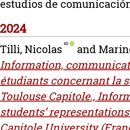
estudios de comunicación, 
2024
Tilli, Nicolas
and
Marino
Information, communicati
étudiants concernant la s
Toulouse Capitole., Info
students’ representations
Capitole University (Fran