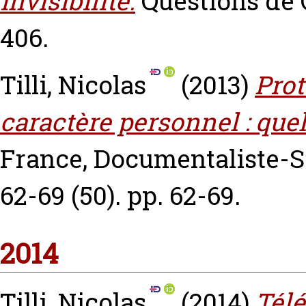
invisibilité.
Questions de 
406.
Tilli, Nicolas
(2013)
Prot
caractère personnel : quel
France, Documentaliste-Sc
62-69 (50). pp. 62-69.
2014
Tilli, Nicolas
(2014)
Télé