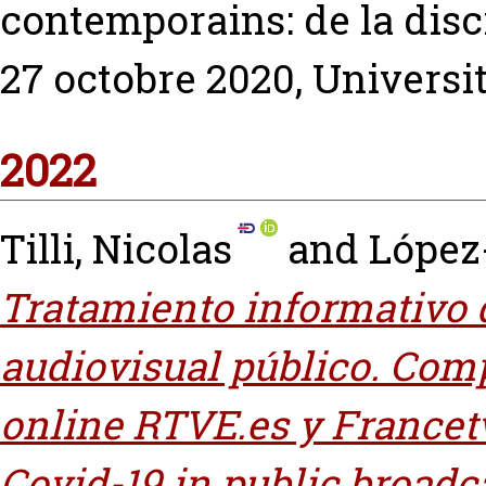
contemporains: de la disc
27 octobre 2020, Universit
2022
Tilli, Nicolas
and
López
Tratamiento informativo d
audiovisual público. Com
online RTVE.es y Francet
Covid-19 in public broad