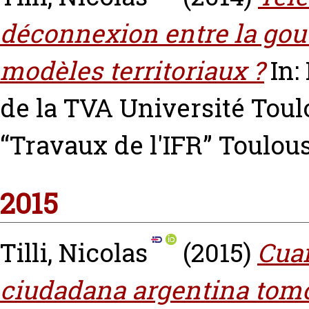
déconnexion entre la gouv
modèles territoriaux ?
In:
de la TVA Université Toul
“Travaux de l'IFR” Toulou
2015
Tilli, Nicolas
(2015)
Cuan
ciudadana argentina tomo