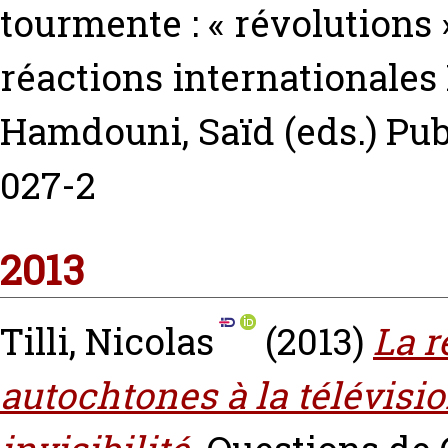
tourmente : « révolutions
réactions internationales
Hamdouni, Saïd
(eds.) Pu
027-2
2013
Tilli, Nicolas
(2013)
La r
autochtones à la télévision