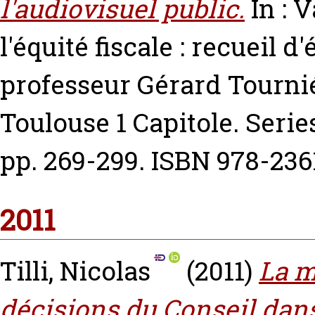
l'audiovisuel public.
In : 
l'équité fiscale : recueil 
professeur Gérard Tournié
Toulouse 1 Capitole. Serie
pp. 269-299. ISBN 978-23
2011
Tilli, Nicolas
(2011)
La m
décisions du Conseil dan