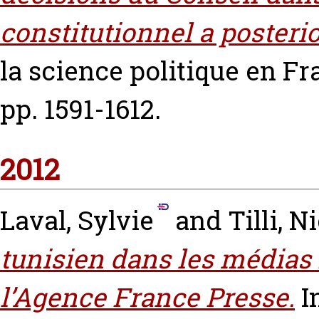
constitutionnel a posterio
la science politique en Fra
pp. 1591-1612.
2012
Laval, Sylvie
and
Tilli, N
tunisien dans les médias 
l’Agence France Presse.
I