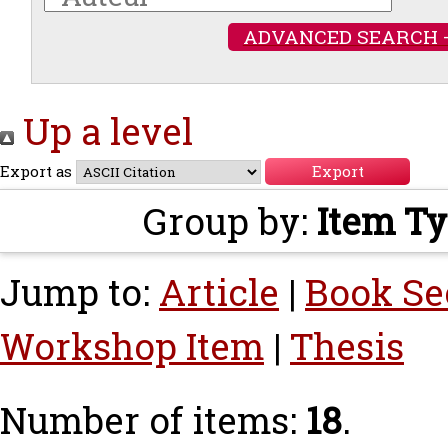
ADVANCED SEARCH 
Up a level
Export as
Group by:
Item T
Jump to:
Article
|
Book Se
Workshop Item
|
Thesis
Number of items:
18
.