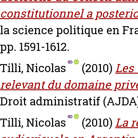
constitutionnel a posterio
la science politique en Fra
pp. 1591-1612.
Tilli, Nicolas
(2010)
Les
relevant du domaine privé 
Droit administratif (AJDA) 
Tilli, Nicolas
(2010)
La r