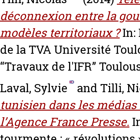
déconnexion entre la gouv
modèles territoriaux ?
In:
de la TVA Université Toul
“Travaux de l'IFR” Toulou
Laval, Sylvie
and
Tilli, N
tunisien dans les médias 
l’Agence France Presse.
I
tourmente : « révolutions