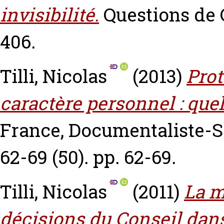
invisibilité.
Questions de 
406.
Tilli, Nicolas
(2013)
Prot
caractère personnel : quel
France, Documentaliste-Sc
62-69 (50). pp. 62-69.
Tilli, Nicolas
(2011)
La m
décisions du Conseil dan