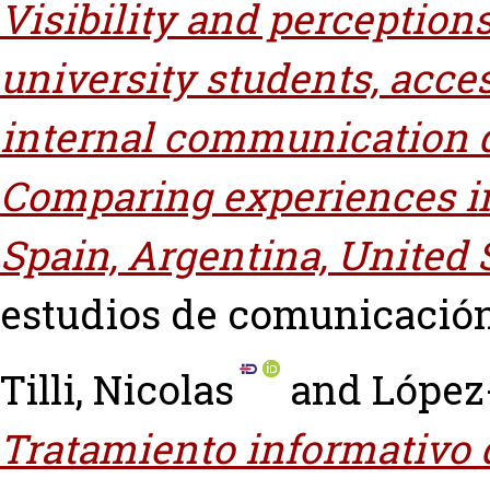
Visibility and perceptio
university students, acce
internal communication d
Comparing experiences in 
Spain, Argentina, United S
estudios de comunicación, 
Tilli, Nicolas
and
López
Tratamiento informativo d