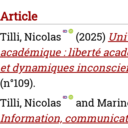
Article
Tilli, Nicolas
(2025)
Uni
académique : liberté acad
et dynamiques inconscie
(n°109).
Tilli, Nicolas
and
Marino
Information, communicati