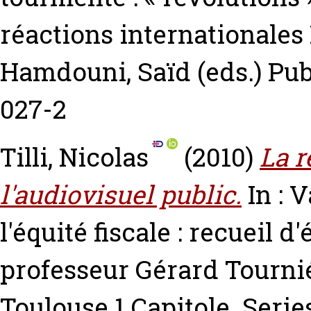
réactions internationales
Hamdouni, Saïd
(eds.) Pu
027-2
Tilli, Nicolas
(2010)
La r
l'audiovisuel public.
In : 
l'équité fiscale : recueil 
professeur Gérard Tournié
Toulouse 1 Capitole. Serie