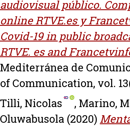
audiovisual público. Com
online RTVE.es y Francet
Covid-19 in public broad
RTVE. es and Francetvinfo
Mediterránea de Comunic
of Communication, vol. 13(
Tilli, Nicolas
,
Marino, M
Oluwabusola
(2020)
Menta