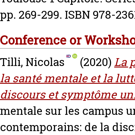
pp. 269-299. ISBN 978-23
Conference or Worksho
Tilli, Nicolas
(2020)
La 
la santé mentale et la lut
discours et symptôme uni
mentale sur les campus un
contemporains: de la disc