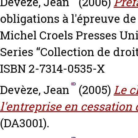
Devèze, Jean
(2006)
Préf
obligations à l'épreuve de
Michel Croels Presses Uni
Series “Collection de dro
ISBN 2-7314-0535-X
Devèze, Jean
(2005)
Le c
l'entreprise en cessation
(DA3001).