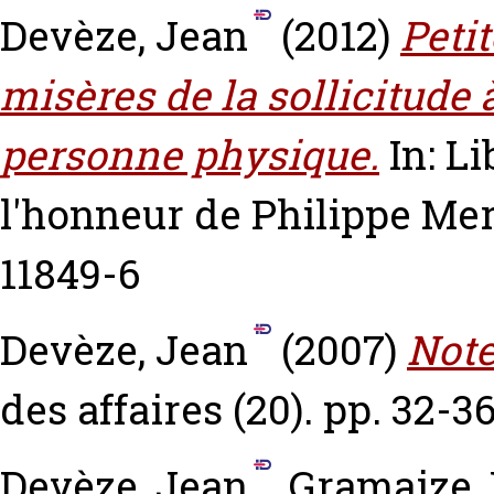
Devèze, Jean
(2012)
Peti
misères de la sollicitude 
personne physique.
In: L
l'honneur de Philippe Mer
11849-6
Devèze, Jean
(2007)
Note
des affaires (20). pp. 32-3
Devèze, Jean
,
Gramaize, 