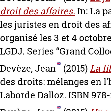
droit des affaires.
In: La p
les juristes en droit des a
organisé les 3 et 4 octob
LGDJ. Series “Grand Coll
Devèze, Jean
(2015)
La li
des droits: mélanges en l
Laborde Dalloz. ISBN 978