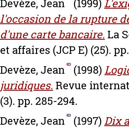
Devèze, Jean
(1999)
L'ex
l'occasion de la rupture d
d'une carte bancaire.
La S
et affaires (JCP E) (25). pp
Devèze, Jean
(1998)
Logi
juridiques.
Revue interna
(3). pp. 285-294.
Devèze, Jean
(1997)
Dix a