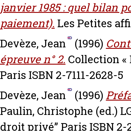
janvier 1985 : quel bilan p
paiement).
Les Petites affi
Devèze, Jean
(1996)
Cont
épreuve n° 2.
Collection « 
Paris ISBN 2-7111-2628-5
Devèze, Jean
(1996)
Préf
Paulin, Christophe
(ed.) L
droit privé” Paris ISBN 2