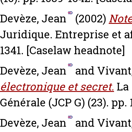
Devèze, Jean
(2002)
Note
Juridique. Entreprise et af
1341.
[Caselaw headnote]
Devèze, Jean
and
Vivant
électronique et secret.
La
Générale (JCP G) (23). pp.
Devèze, Jean
and
Vivant