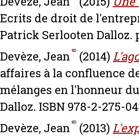
Devèze, Jean
(2015)
Une 
Ecrits de droit de l'entre
Patrick Serlooten Dalloz.
Devèze, Jean
(2014)
L'ag
affaires à la confluence de
mélanges en l'honneur du
Dalloz. ISBN 978-2-275-0
Devèze, Jean
(2013)
L'exp