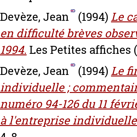
Devèze, Jean
(1994)
Le c
en difficulté brèves observ
1994.
Les Petites affiches (
Devèze, Jean
(1994)
Le f
individuelle ; commentaire 
numéro 94-126 du 11 février
à l'entreprise individuelle
4-8.