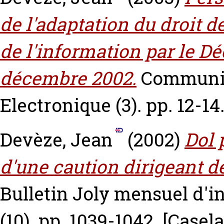
de l'adaptation du droit d
de l'information par le D
décembre 2002.
Communi
Electronique (3). pp. 12-14
Devèze, Jean
(2002)
Dol 
d'une caution dirigeant de
Bulletin Joly mensuel d'i
(10). pp. 1039-1042.
[Casel