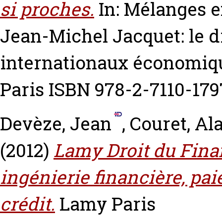
si proches.
In: Mélanges e
Jean-Michel Jacquet: le d
internationaux économiqu
Paris ISBN 978-2-7110-179
Devèze, Jean
,
Couret, Al
(2012)
Lamy Droit du Finan
ingénierie financière, pai
crédit.
Lamy Paris