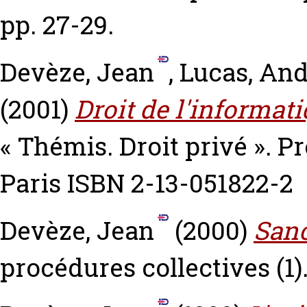
pp. 27-29.
Devèze, Jean
,
Lucas, An
(2001)
Droit de l'informatiq
« Thémis. Droit privé ». P
Paris ISBN 2-13-051822-2
Devèze, Jean
(2000)
Sanc
procédures collectives (1).