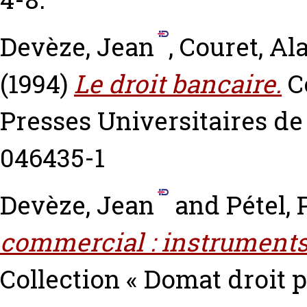
Devèze, Jean
,
Couret, Al
(1994)
Le droit bancaire.
Co
Presses Universitaires de
046435-1
Devèze, Jean
and
Pétel, 
commercial : instruments 
Collection « Domat droit 