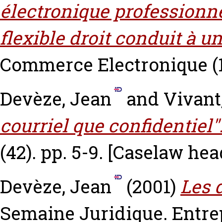
électronique professionnel
flexible droit conduit à un
Commerce Electronique (11
Devèze, Jean
and
Vivant
courriel que confidentiel"
(42). pp. 5-9.
[Caselaw hea
Devèze, Jean
(2001)
Les 
Semaine Juridique. Entrepr