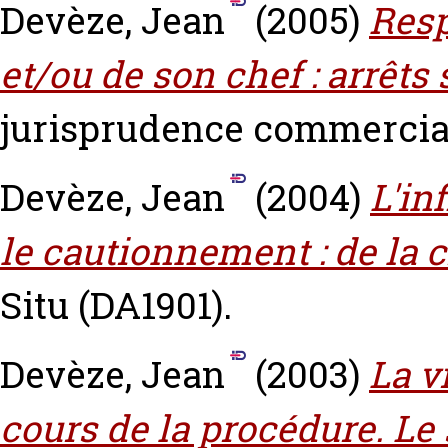
Devèze, Jean
(2005)
Resp
et/ou de son chef : arrêts
jurisprudence commerciale 
Devèze, Jean
(2004)
L'in
le cautionnement : de la c
Situ (DA1901).
Devèze, Jean
(2003)
La v
cours de la procédure. Le 