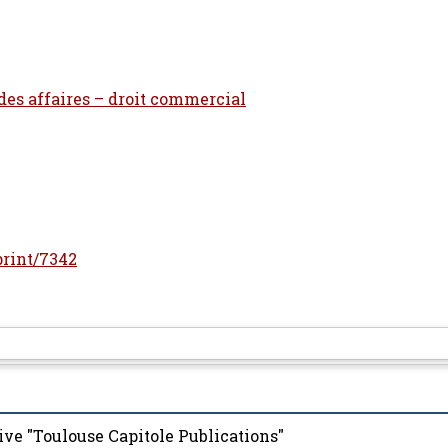
 des affaires – droit commercial
eprint/7342
ive "Toulouse Capitole Publications"