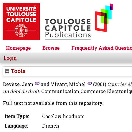
Homepage
Browse
Frequently Asked Questi
Login
Tools
Devèze, Jean
and
Vivant, Michel
(2001)
Courrier él
un déni de droit.
Communication Commerce Electronique 
Full text not available from this repository.
Item Type:
Caselaw headnote
Language:
French