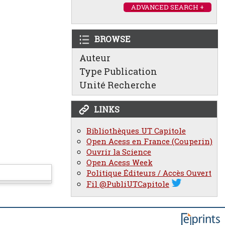
ADVANCED SEARCH +
BROWSE
Auteur
Type Publication
Unité Recherche
LINKS
Bibliothèques UT Capitole
Open Acess en France (Couperin)
Ouvrir la Science
Open Acess Week
Politique Éditeurs / Accès Ouvert
Fil @PubliUTCapitole