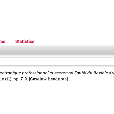
ons
Statistics
ectronique professionnel et secret: où l'oubli du flexible dr
(11). pp. 7-9.
[Caselaw headnote]