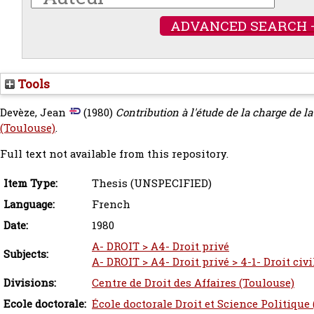
ADVANCED SEARCH 
Tools
Devèze, Jean
(1980)
Contribution à l'étude de la charge de la
(Toulouse)
.
Full text not available from this repository.
Item Type:
Thesis (UNSPECIFIED)
Language:
French
Date:
1980
A- DROIT > A4- Droit privé
Subjects:
A- DROIT > A4- Droit privé > 4-1- Droit civi
Divisions:
Centre de Droit des Affaires (Toulouse)
Ecole doctorale:
École doctorale Droit et Science Politique