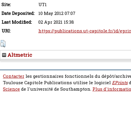
Site:
UT1
Date Deposited:
10 May 2012 07:07
Last Modified:
02 Apr 2021 15:38
URI:
https://publications.ut-capitole.fr/id/epri
Altmetric
Contacter
les gestionnaires fonctionnels du dépôt/archive
Toulouse Capitole Publications utilise le logiciel
EPrints
d
Science
de l'université de Southampton.
Plus d'informatio