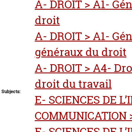
A- DROIT > A1- Gén
droit
A- DROIT > A1- Gén
généraux du droit
A- DROIT > A4- Droi
droit du travail
Subjects:
E- SCIENCES DE L
COMMUNICATION >
E- SCIENCES DE L