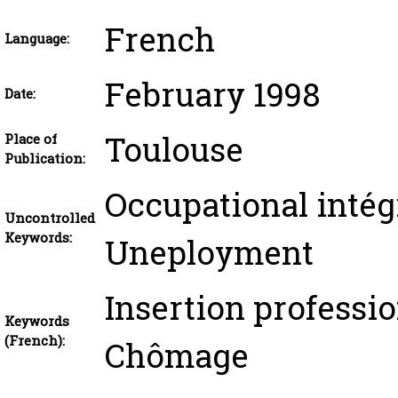
French
Language:
February 1998
Date:
Toulouse
Place of
Publication:
Occupational intég
Uncontrolled
Keywords:
Uneployment
Insertion profession
Keywords
(French):
Chômage