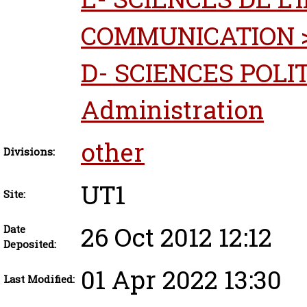
COMMUNICATION > 
D- SCIENCES POLITI
Administration
other
Divisions:
UT1
Site:
26 Oct 2012 12:12
Date
Deposited:
01 Apr 2022 13:30
Last Modified: