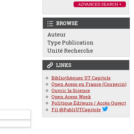
ADVANCED SEARCH +
BROWSE
Auteur
Type Publication
Unité Recherche
LINKS
Bibliothèques UT Capitole
Open Acess en France (Couperin)
Ouvrir la Science
Open Acess Week
Politique Éditeurs / Accès Ouvert
Fil @PubliUTCapitole