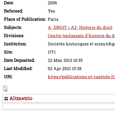
Date:
2006
Refereed:
Yes
Place of Publication:
Paris
Subjects:
A- DROIT > A2- Histoire du droit
Divisions:
Centre toulousain d'histoire du dr
Institution:
Sociétés historiques et scientifiq
Site:
UT1
Date Deposited:
22 May 2012 10:35
Last Modified:
02 Apr 2021 15:38
URI:
https://publications.ut-capitole.f
Altmetric