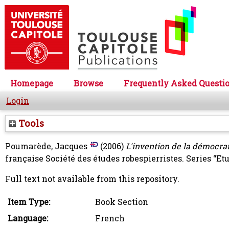
Homepage
Browse
Frequently Asked Questi
Login
Tools
Poumarède, Jacques
(2006)
L'invention de la démocra
française Société des études robespierristes. Series “Et
Full text not available from this repository.
Item Type:
Book Section
Language:
French