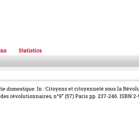
ons
Statistics
tie domestique.
In : Citoyens et citoyenneté sous la Révol
udes révolutionnaires, n°9” (57) Paris pp. 237-246. ISBN 2