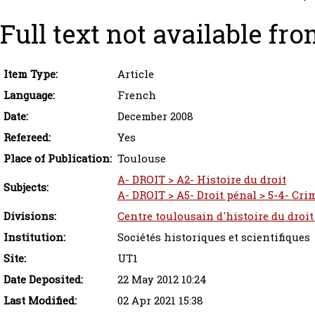
Full text not available fro
Item Type:
Article
Language:
French
Date:
December 2008
Refereed:
Yes
Place of Publication:
Toulouse
A- DROIT > A2- Histoire du droit
Subjects:
A- DROIT > A5- Droit pénal > 5-4- Cri
Divisions:
Centre toulousain d'histoire du droit
Institution:
Sociétés historiques et scientifiques
Site:
UT1
Date Deposited:
22 May 2012 10:24
Last Modified:
02 Apr 2021 15:38