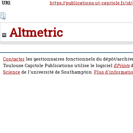
URI:
https://publications.ut-capitole.fr/id
Altmetric
Contacter
les gestionnaires fonctionnels du dépôt/archive
Toulouse Capitole Publications utilise le logiciel
EPrints
d
Science
de l'université de Southampton.
Plus d'informatio