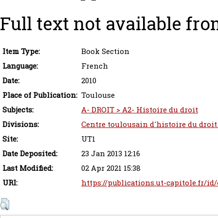
Full text not available fro
Item Type:
Book Section
Language:
French
Date:
2010
Place of Publication:
Toulouse
Subjects:
A- DROIT > A2- Histoire du droit
Divisions:
Centre toulousain d'histoire du droit
Site:
UT1
Date Deposited:
23 Jan 2013 12:16
Last Modified:
02 Apr 2021 15:38
URI:
https://publications.ut-capitole.fr/id