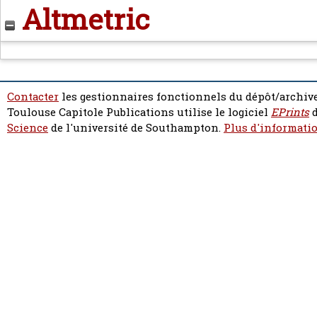
Altmetric
Contacter
les gestionnaires fonctionnels du dépôt/archive
Toulouse Capitole Publications utilise le logiciel
EPrints
d
Science
de l'université de Southampton.
Plus d'informatio