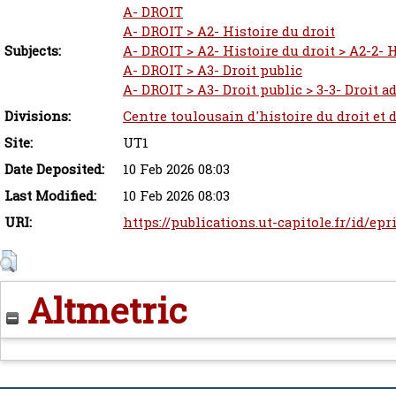
A- DROIT
A- DROIT > A2- Histoire du droit
Subjects:
A- DROIT > A2- Histoire du droit > A2-2- H
A- DROIT > A3- Droit public
A- DROIT > A3- Droit public > 3-3- Droit a
Divisions:
Centre toulousain d'histoire du droit et 
Site:
UT1
Date Deposited:
10 Feb 2026 08:03
Last Modified:
10 Feb 2026 08:03
URI:
https://publications.ut-capitole.fr/id/epr
Altmetric