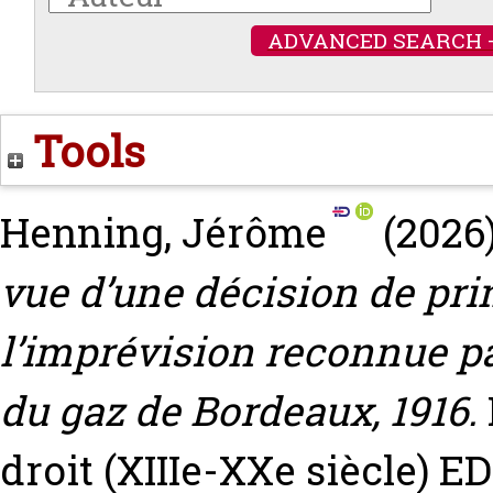
ADVANCED SEARCH 
Tools
Henning, Jérôme
(2026
vue d’une décision de prin
l’imprévision reconnue p
du gaz de Bordeaux, 1916.
droit (XIIIe-XXe siècle) E