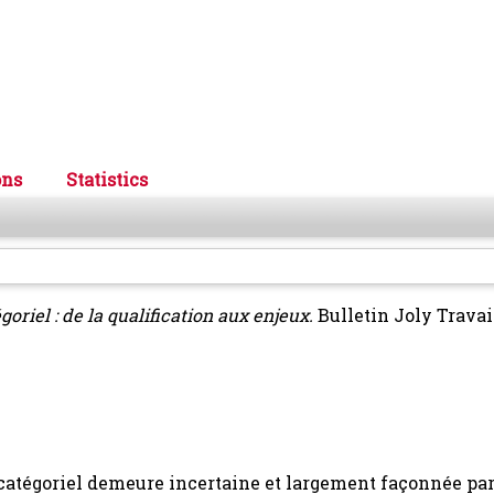
ons
Statistics
oriel : de la qualification aux enjeux.
Bulletin Joly Travail
t catégoriel demeure incertaine et largement façonnée par