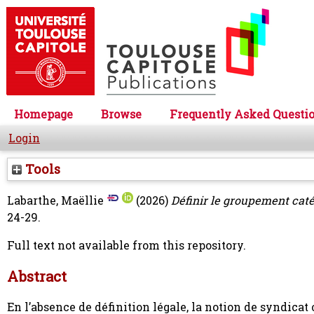
Homepage
Browse
Frequently Asked Questi
Login
Tools
Labarthe, Maëllie
(2026)
Définir le groupement catég
24-29.
Full text not available from this repository.
Abstract
En l’absence de définition légale, la notion de syndica