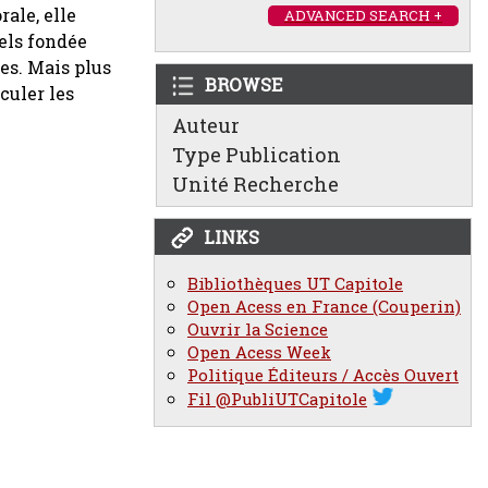
ale, elle
ADVANCED SEARCH +
els fondée
res. Mais plus
BROWSE
culer les
Auteur
Type Publication
Unité Recherche
LINKS
Bibliothèques UT Capitole
Open Acess en France (Couperin)
Ouvrir la Science
Open Acess Week
Politique Éditeurs / Accès Ouvert
Fil @PubliUTCapitole