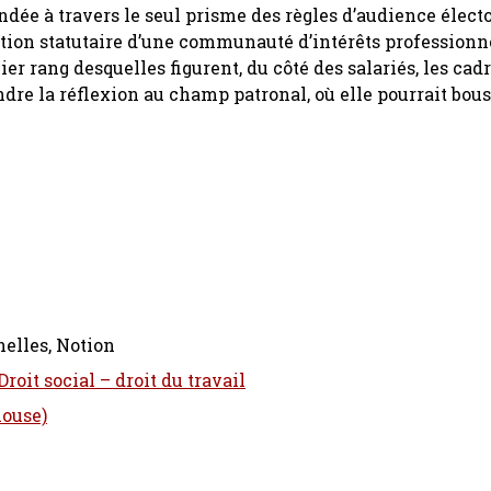
ée à travers le seul prisme des règles d’audience élector
ation statutaire d’une communauté d’intérêts professionn
r rang desquelles figurent, du côté des salariés, les cad
ndre la réflexion au champ patronal, où elle pourrait bous
nelles, Notion
roit social – droit du travail
louse)