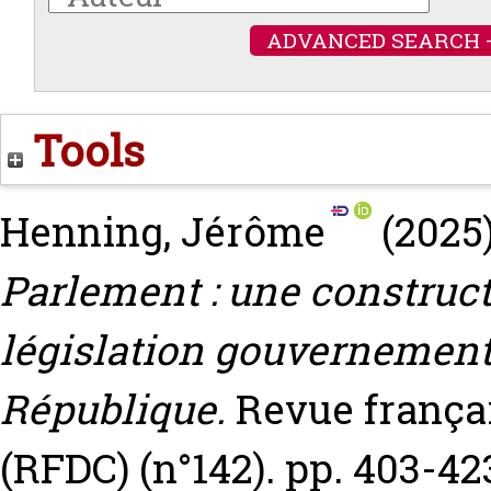
ADVANCED SEARCH 
Tools
Henning, Jérôme
(2025
Parlement : une constructi
législation gouvernement
République.
Revue françai
(RFDC) (n°142). pp. 403-42