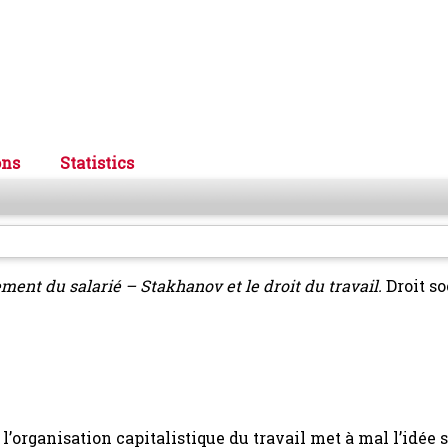
ons
Statistics
ent du salarié – Stakhanov et le droit du travail.
Droit soc
 l’organisation capitalistique du travail met à mal l’idée 