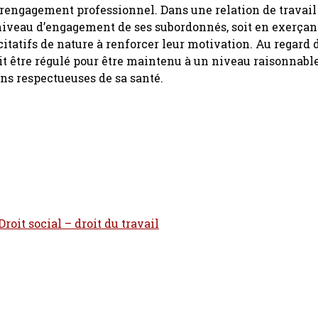
surengagement professionnel. Dans une relation de travail 
niveau d’engagement de ses subordonnés, soit en exerçan
citatifs de nature à renforcer leur motivation. Au regard 
oit être régulé pour être maintenu à un niveau raisonnable,
ons respectueuses de sa santé.
roit social – droit du travail