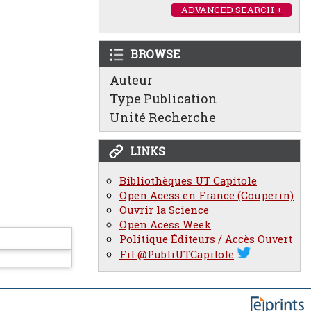
ADVANCED SEARCH +
BROWSE
Auteur
Type Publication
Unité Recherche
LINKS
Bibliothèques UT Capitole
Open Acess en France (Couperin)
Ouvrir la Science
Open Acess Week
Politique Éditeurs / Accès Ouvert
Fil @PubliUTCapitole