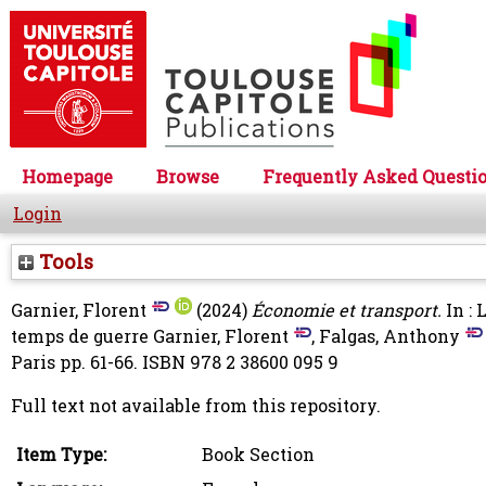
Homepage
Browse
Frequently Asked Questi
Login
Tools
Garnier, Florent
(2024)
Économie et transport.
In : 
temps de guerre
Garnier, Florent
,
Falgas, Anthony
Paris pp. 61-66. ISBN 978 2 38600 095 9
Full text not available from this repository.
Item Type:
Book Section