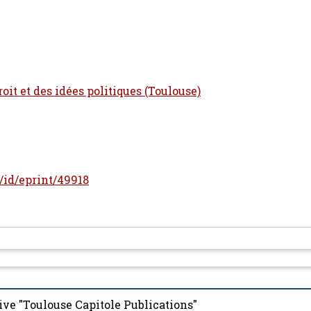
oit et des idées politiques (Toulouse)
r/id/eprint/49918
ive "Toulouse Capitole Publications"