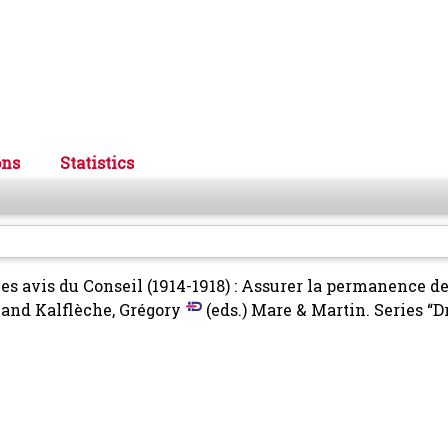
ons
Statistics
Les avis du Conseil (1914-1918) : Assurer la permanence de
and
Kalflèche, Grégory
(eds.) Mare & Martin. Series “Dr