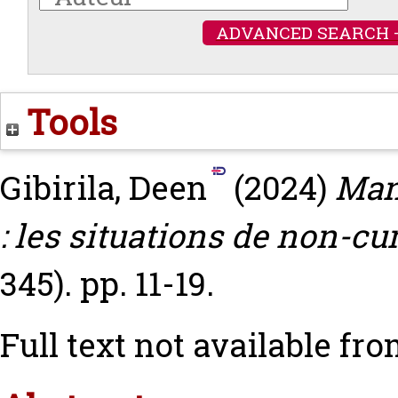
ADVANCED SEARCH 
Tools
Gibirila, Deen
(2024)
Mand
: les situations de non-cu
345). pp. 11-19.
Full text not available fro