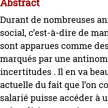
Abstract
Durant de nombreuses ann
social, c’est-à-dire de man
sont apparues comme des
marqués par une antinomie
incertitudes . Il en va be
actuelle du fait que l’on 
salarié puisse accéder à 