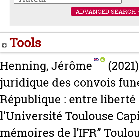
ADVANCED SEARCH 
Tools
Henning, Jérôme
(2021
juridique des convois fun
République : entre liberté 
l'Université Toulouse Capi
mémoires de l’IFR” Toulo