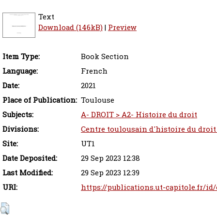
Text
Download (146kB)
|
Preview
Item Type:
Book Section
Language:
French
Date:
2021
Place of Publication:
Toulouse
Subjects:
A- DROIT > A2- Histoire du droit
Divisions:
Centre toulousain d'histoire du droit
Site:
UT1
Date Deposited:
29 Sep 2023 12:38
Last Modified:
29 Sep 2023 12:39
URI:
https://publications.ut-capitole.fr/i