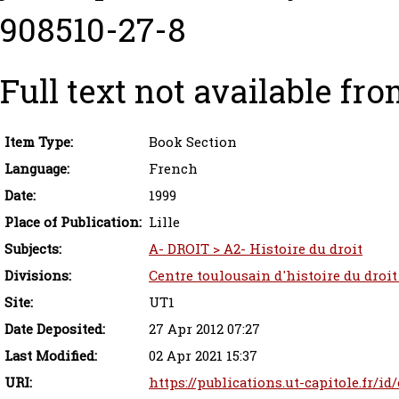
908510-27-8
Full text not available fro
Item Type:
Book Section
Language:
French
Date:
1999
Place of Publication:
Lille
Subjects:
A- DROIT > A2- Histoire du droit
Divisions:
Centre toulousain d'histoire du droit
Site:
UT1
Date Deposited:
27 Apr 2012 07:27
Last Modified:
02 Apr 2021 15:37
URI:
https://publications.ut-capitole.fr/id