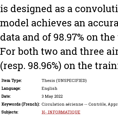
is designed as a convolut
model achieves an accurac
data and of 98.97% on the t
For both two and three air
(resp. 98.96%) on the traini
Item Type:
Thesis (UNSPECIFIED)
Language:
English
Date:
3 May 2022
Keywords (French):
Circulation aérienne -- Contrôle, App
Subjects:
H- INFORMATIQUE