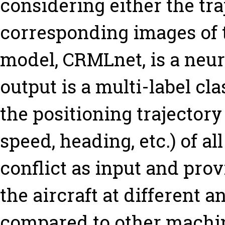
considering either the tra
corresponding images of th
model, CRMLnet, is a neu
output is a multi-label cl
the positioning trajectory 
speed, heading, etc.) of al
conflict as input and pro
the aircraft at different 
compared to other machin