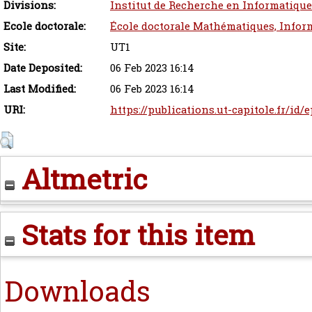
Divisions:
Institut de Recherche en Informatique
Ecole doctorale:
École doctorale Mathématiques, Infor
Site:
UT1
Date Deposited:
06 Feb 2023 16:14
Last Modified:
06 Feb 2023 16:14
URI:
https://publications.ut-capitole.fr/id/
Altmetric
Stats for this item
Downloads