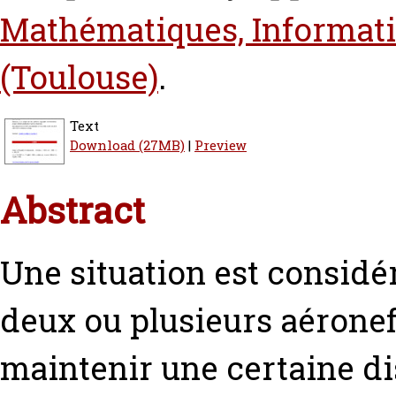
Mathématiques, Informat
(Toulouse)
.
Text
Download (27MB)
|
Preview
Abstract
Une situation est considé
deux ou plusieurs aéronef
maintenir une certaine di