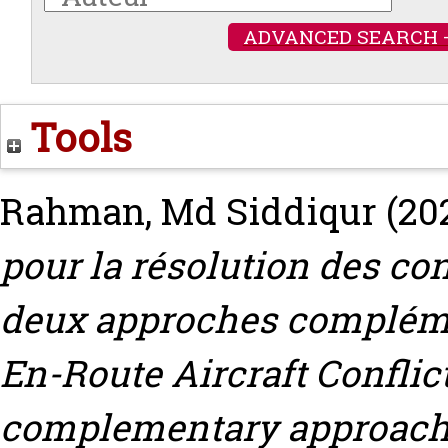
ADVANCED SEARCH 
Tools
Rahman, Md Siddiqur
(20
pour la résolution des con
deux approches complémen
En-Route Aircraft Conflict
complementary approach