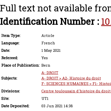
Full text not available fro
Identification Number :
10
Item Type:
Article
Language:
French
Date:
1 May 2021
Refereed:
Yes
Place of Publication:
Bern
A- DROIT
Subjects:
A- DROIT > A2- Histoire du droit
F- SCIENCES HUMAINES > F1- Histoir
Divisions:
Centre toulousain d'histoire du droit
Site:
UT1
Date Deposited:
03 Jun 2021 14:38