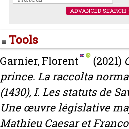
ADVANCED SEARCH 
Tools
Garnier, Florent
(2021)
prince. La raccolta norm
(1430), I. Les statuts de S
Une œuvre législative maj
Mathieu Caesar et Franco