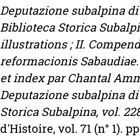
Deputazione subalpina di s
Biblioteca Storica Subalpi
illustrations ; II. Compe
reformacionis Sabaudiae. 
et index par Chantal Amm
Deputazione subalpina di s
Storica Subalpina, vol. 228
d'Histoire, vol. 71 (n° 1). p