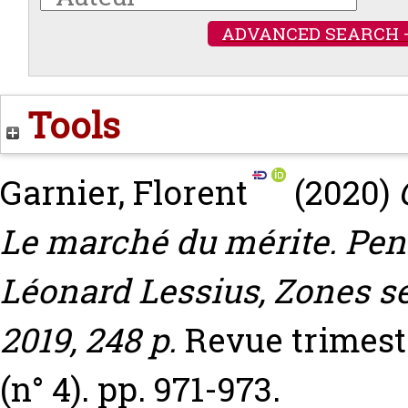
ADVANCED SEARCH 
Tools
Garnier, Florent
(2020)
Le marché du mérite. Pens
Léonard Lessius, Zones se
2019, 248 p.
Revue trimestr
(n° 4). pp. 971-973.