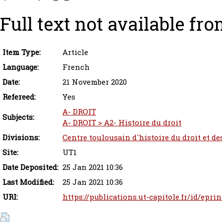
Full text not available fro
Item Type:
Article
Language:
French
Date:
21 November 2020
Refereed:
Yes
A- DROIT
Subjects:
A- DROIT > A2- Histoire du droit
Divisions:
Centre toulousain d'histoire du droit et de
Site:
UT1
Date Deposited:
25 Jan 2021 10:36
Last Modified:
25 Jan 2021 10:36
URI:
https://publications.ut-capitole.fr/id/epri