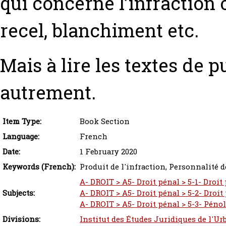
qui concerne l’infractio
recel, blanchiment etc.
Mais à lire les textes de pu
autrement.
Item Type:
Book Section
Language:
French
Date:
1 February 2020
Keywords (French):
Produit de l'infraction, Personnalité d
A- DROIT > A5- Droit pénal > 5-1- Droi
Subjects:
A- DROIT > A5- Droit pénal > 5-2- Droit
A- DROIT > A5- Droit pénal > 5-3- Péno
Divisions:
Institut des Études Juridiques de l'Ur