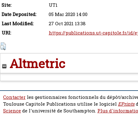
Site:
UT1
Date Deposited:
05 Mar 2020 14:00
Last Modified:
27 Oct 2021 13:38
URI:
https://publications.ut-capitole.fr/id/
Altmetric
Contacter
les gestionnaires fonctionnels du dépôt/archive
Toulouse Capitole Publications utilise le logiciel
EPrints
d
Science
de l'université de Southampton.
Plus d'informatio