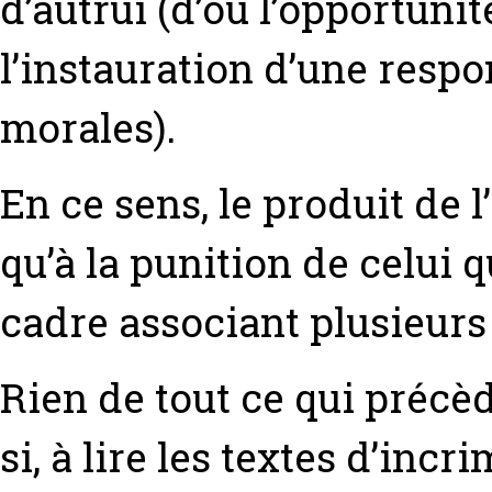
d’autrui (d’où l’opportunité
l’instauration d’une resp
morales).
En ce sens, le produit de 
qu’à la punition de celui q
cadre associant plusieurs
Rien de tout ce qui précèd
si, à lire les textes d’inc