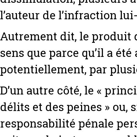
l’auteur de l’infraction l
Autrement dit, le produit 
sens que parce qu’il a ét
potentiellement, par plus
D’un autre côté, le « princ
délits et des peines » ou, s
responsabilité pénale pers