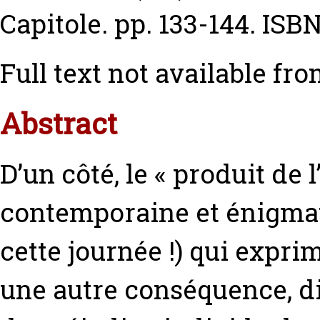
Capitole. pp. 133-144. ISB
Full text not available fro
Abstract
D’un côté, le « produit de 
contemporaine et énigmati
cette journée !) qui exprim
une autre conséquence, di