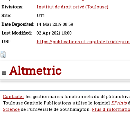
Divisions:
Institut de droit privé (Toulouse)
Site:
UT1
Date Deposited:
14 Mar 2019 08:59
Last Modified:
02 Apr 2021 16:00
URI:
https://publications.ut-capitole.fr/id/epri
Altmetric
Contacter
les gestionnaires fonctionnels du dépôt/archive
Toulouse Capitole Publications utilise le logiciel
EPrints
d
Science
de l'université de Southampton.
Plus d'informatio