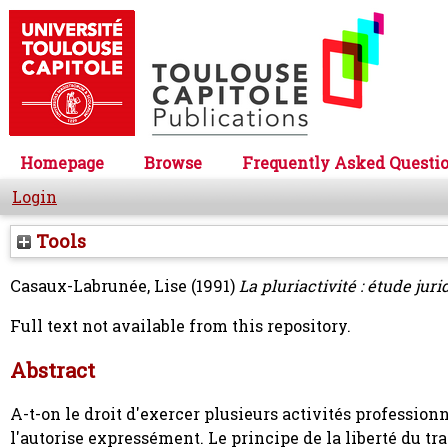
Homepage
Browse
Frequently Asked Questi
Login
Tools
Casaux-Labrunée, Lise
(1991)
La pluriactivité : étude juri
Full text not available from this repository.
Abstract
A-t-on le droit d'exercer plusieurs activités professionne
l'autorise expressément. Le principe de la liberté du tr