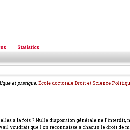
ons
Statistics
dique et pratique.
École doctorale Droit et Science Politiq
lles a la fois ? Nulle disposition générale ne l'interdit, 
avail voudrait que l'on reconnaisse a chacun le droit de m