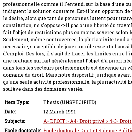
professionnelle comme il l'entend, sur la base d'une ou
indiquent la solution contraire. Est-il bien opportun de 
le désire, alors que tant de personnes luttent pour trouv
constitution, ne s'oppose-t-il pas a une liberté du travail
fait l'objet de restrictions plus ou moins sévères selon l
Seulement, même controversée, la pluriactivité tend 
nécessaire, susceptible de jouer un rôle essentiel auss
d'emploi. Des lors, il s'agit de tracer les limites entre 
une pratique qui fait généralement l'objet d'à priori né
dans tous les secteurs professionnels est devenue un v
domaine du droit. Mais notre dispositif juridique ayant 
qu'une seule activité professionnelle, la pluriactivité
soulève dans des domaines variés.
Item Type:
Thesis (UNSPECIFIED)
Date:
12 March 1991
Subjects:
A- DROIT > A4- Droit privé > 4-3- Droit 
Ecole doctorale:
École doctorale Droit et Science Polit