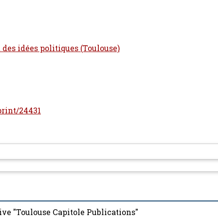
t des idées politiques (Toulouse)
eprint/24431
ive "Toulouse Capitole Publications"