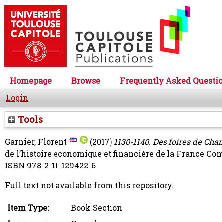
Homepage
Browse
Frequently Asked Questi
Login
Tools
Garnier, Florent
(2017)
1130-1140. Des foires de Ch
de l’histoire économique et financière de la France Com
ISBN 978-2-11-129422-6
Full text not available from this repository.
Item Type:
Book Section