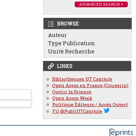
ADVANCED SEARCH +
BROWSE
Auteur
Type Publication
Unité Recherche
LINKS
Bibliothèques UT Capitole
Open Acess en France (Couperin)
Ouvrir la Science
Open Acess Week
Politique Éditeurs / Accès Ouvert
Fil @PubliUTCapitole