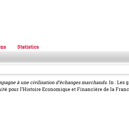
ons
Statistics
ampagne à une civilisation d’échanges marchands.
In : Les 
ité pour l’Histoire Economique et Financière de la France