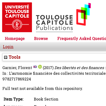
Homepage
Browse
Frequently Asked Questi
Login
Tools
Garnier, Florent
(2017)
Des libertés et des finances 
In : L’autonomie financière des collectivités territoria
9782717869224
Full text not available from this repository.
Item Type:
Book Section