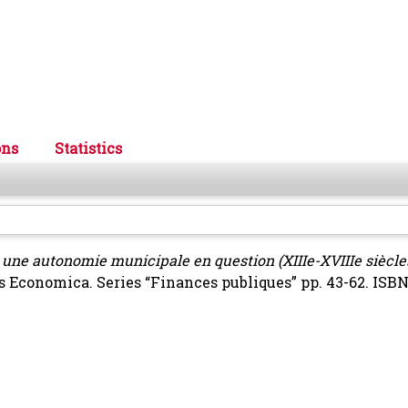
ons
Statistics
: une autonomie municipale en question (XIIIe-XVIIIe siècle
les Economica. Series “Finances publiques” pp. 43-62. ISB