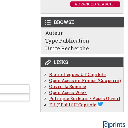
ADVANCED SEARCH +
BROWSE
Auteur
Type Publication
Unité Recherche
LINKS
Bibliothèques UT Capitole
Open Acess en France (Couperin)
Ouvrir la Science
Open Acess Week
Politique Éditeurs / Accès Ouvert
Fil @PubliUTCapitole