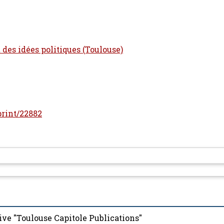
t des idées politiques (Toulouse)
eprint/22882
ive "Toulouse Capitole Publications"