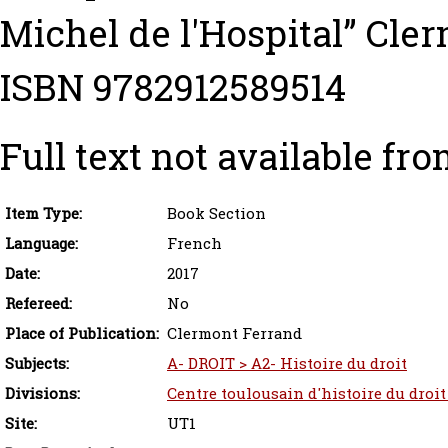
Michel de l'Hospital” Cle
ISBN 9782912589514
Full text not available fro
Item Type:
Book Section
Language:
French
Date:
2017
Refereed:
No
Place of Publication:
Clermont Ferrand
Subjects:
A- DROIT > A2- Histoire du droit
Divisions:
Centre toulousain d'histoire du droit
Site:
UT1