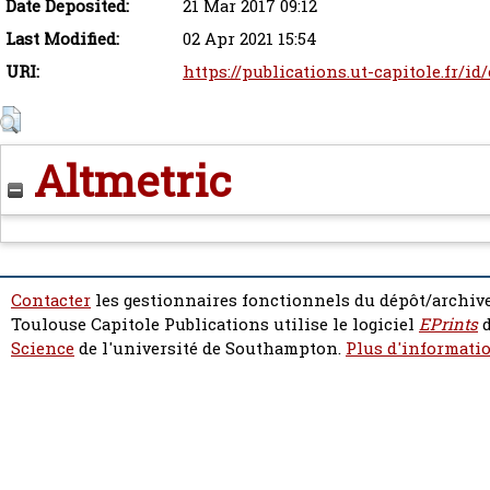
Date Deposited:
21 Mar 2017 09:12
Last Modified:
02 Apr 2021 15:54
URI:
https://publications.ut-capitole.fr/id
Altmetric
Contacter
les gestionnaires fonctionnels du dépôt/archive
Toulouse Capitole Publications utilise le logiciel
EPrints
d
Science
de l'université de Southampton.
Plus d'informatio