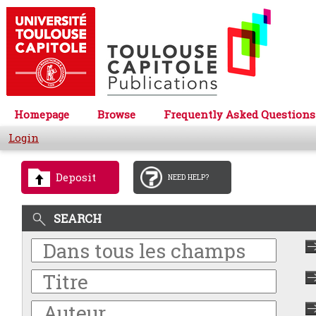
Homepage
Browse
Frequently Asked Questions
Login
Deposit
NEED HELP?
SEARCH