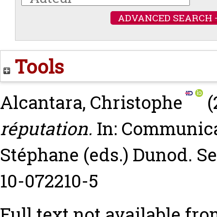
ADVANCED SEARCH 
Tools
Alcantara, Christophe
(
réputation.
In: Communic
Stéphane
(eds.) Dunod. S
10-072210-5
Full text not available fro