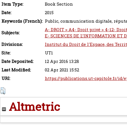
Item Type:
Book Section
Date:
2015
Keywords (French):
Public, communication digitale, réput
A- DROIT > A4- Droit privé > 4-12- Droi
Subjects:
E- SCIENCES DE L’INFORMATION ET
Divisions:
Institut du Droit de l'Espace, des Terr
Site:
UT1
Date Deposited:
12 Apr 2016 13:28
Last Modified:
02 Apr 2021 15:52
URI:
https://publications.ut-capitole.fr/id/
Altmetric