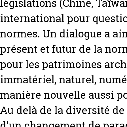
législations (Chine, Taïwa
international pour questi
normes. Un dialogue a ain
présent et futur de la nor
pour les patrimoines arch
immatériel, naturel, numé
manière nouvelle aussi po
Au delà de la diversité de
d'un changement de parad