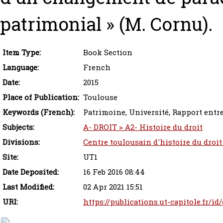
patrimonial » (M. Cornu).
Item Type:
Book Section
Language:
French
Date:
2015
Place of Publication:
Toulouse
Keywords (French):
Patrimoine, Université, Rapport ent
Subjects:
A- DROIT > A2- Histoire du droit
Divisions:
Centre toulousain d'histoire du droit
Site:
UT1
Date Deposited:
16 Feb 2016 08:44
Last Modified:
02 Apr 2021 15:51
URI:
https://publications.ut-capitole.fr/id