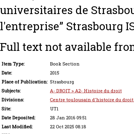
universitaires de Strasbou
l'entreprise” Strasbourg
Full text not available fro
Item Type:
Book Section
Date:
2015
Place of Publication:
Strasbourg
Subjects:
A- DROIT > A2- Histoire du droit
Divisions:
Centre toulousain d'histoire du droit
Site:
UT1
Date Deposited:
28 Jan 2016 09:51
Last Modified:
22 Oct 2025 08:18