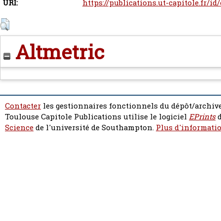
URI:
https://publications.ut-capitole.fr/id
Altmetric
Contacter
les gestionnaires fonctionnels du dépôt/archive
Toulouse Capitole Publications utilise le logiciel
EPrints
d
Science
de l'université de Southampton.
Plus d'informatio